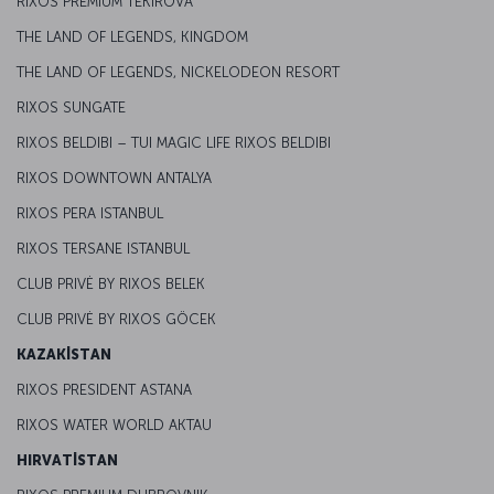
RIXOS PREMIUM TEKIROVA
THE LAND OF LEGENDS, KINGDOM
THE LAND OF LEGENDS, NICKELODEON RESORT
RIXOS SUNGATE
RIXOS BELDIBI – TUI MAGIC LIFE RIXOS BELDIBI
RIXOS DOWNTOWN ANTALYA
RIXOS PERA ISTANBUL
RIXOS TERSANE ISTANBUL
CLUB PRIVĖ BY RIXOS BELEK
CLUB PRIVĖ BY RIXOS GÖCEK
KAZAKİSTAN
RIXOS PRESIDENT ASTANA
RIXOS WATER WORLD AKTAU
HIRVATİSTAN