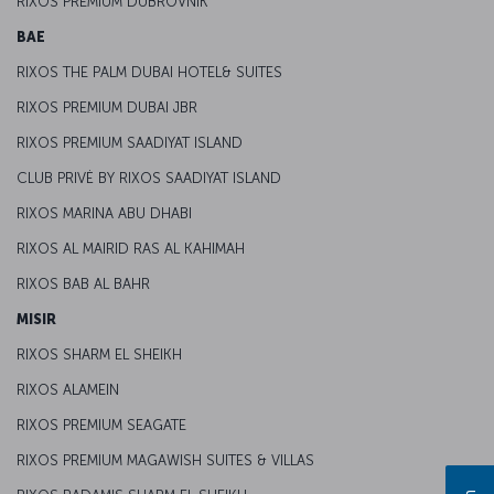
RIXOS PREMIUM DUBROVNIK
BAE
RIXOS THE PALM DUBAI HOTEL& SUITES
RIXOS PREMIUM DUBAI JBR
RIXOS PREMIUM SAADIYAT ISLAND
CLUB PRIVĖ BY RIXOS SAADIYAT ISLAND
RIXOS MARINA ABU DHABI
RIXOS AL MAIRID RAS AL KAHIMAH
RIXOS BAB AL BAHR
MISIR
RIXOS SHARM EL SHEIKH
RIXOS ALAMEIN
RIXOS PREMIUM SEAGATE
RIXOS PREMIUM MAGAWISH SUITES & VILLAS