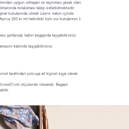
bakımından uygun olmayan ve taşınması yasak olan
limanında bırakılması talep edilebilmektedir.
inal kutularında olmak üzere, kabin içinde
Ayrıca 100’er ml halindeki tüm sıvı kutularının 1
ı şartlarıyla, kabin bagajında taşıyabilirsiniz.
masını kabinde taşıyabilirsiniz.
el tarafından yolcuya ait kişisel eşya olarak
50cmx67cm) ölçülerde olmalıdır. Bagajın
bilir.