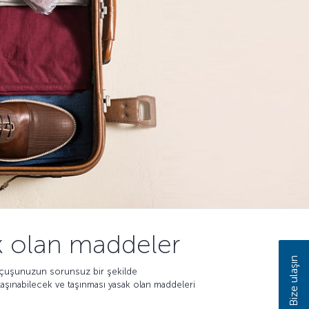
ak olan maddeler
Bize ulaşın
 Uçuşunuzun sorunsuz bir şekilde
taşınabilecek ve taşınması yasak olan maddeleri