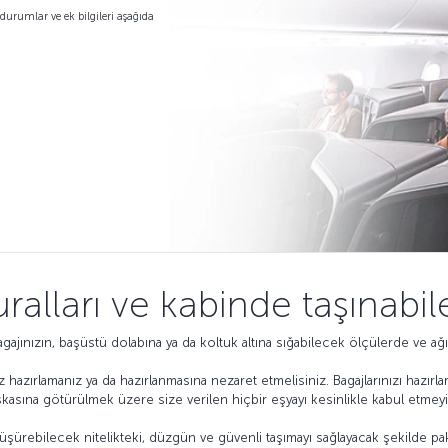
durumlar ve ek bilgileri aşağıda
uralları ve kabinde taşınab
bagajınızın, başüstü dolabına ya da koltuk altına sığabilecek ölçülerde ve a
z hazırlamanız ya da hazırlanmasına nezaret etmelisiniz. Bagajlarınızı hazırla
asına götürülmek üzere size verilen hiçbir eşyayı kesinlikle kabul etmeyi
.
düşürebilecek nitelikteki, düzgün ve güvenli taşımayı sağlayacak şekilde pak