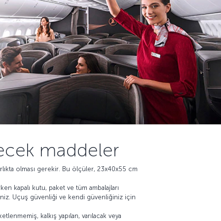
ilecek maddeler
ğırlıkta olması gerekir. Bu ölçüler, 23x40x55 cm
rken kapalı kutu, paket ve tüm ambalajları
niz. Uçuş güvenliği ve kendi güvenliğiniz için
etlenmemiş, kalkış yapılan, varılacak veya