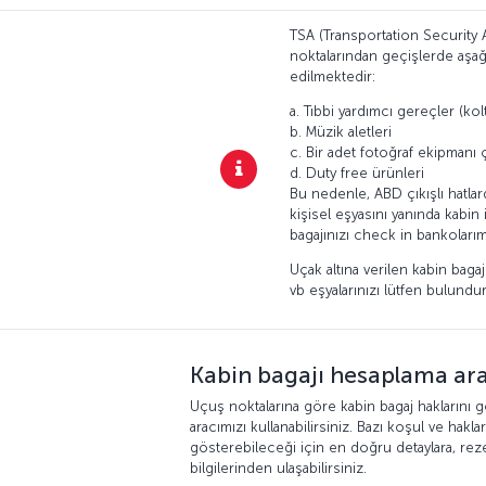
TSA (Transportation Security 
noktalarından geçişlerde aşağıd
edilmektedir:
a. Tıbbi yardımcı gereçler (kol
b. Müzik aletleri
c. Bir adet fotoğraf ekipmanı 
d. Duty free ürünleri
Bu nedenle, ABD çıkışlı hatlar
kişisel eşyasını yanında kabin 
bagajınızı check in bankolarım
Uçak altına verilen kabin bagaj
vb eşyalarınızı lütfen bulundu
Kabin bagajı hesaplama ara
Uçuş noktalarına göre kabin bagaj haklarını
aracımızı kullanabilirsiniz. Bazı koşul ve haklar
gösterebileceği için en doğru detaylara, rez
bilgilerinden ulaşabilirsiniz.