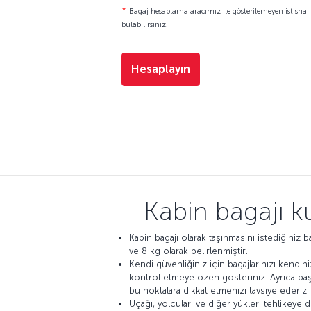
*
Bagaj hesaplama aracımız ile gösterilemeyen istisnai 
bulabilirsiniz.
Hesaplayın
Kabin bagajı k
Kabin bagajı olarak taşınmasını istediğiniz 
ve 8 kg olarak belirlenmiştir.
Kendi güvenliğiniz için bagajlarınızı kendini
kontrol etmeye özen gösteriniz. Ayrıca başk
bu noktalara dikkat etmenizi tavsiye ederiz
Uçağı, yolcuları ve diğer yükleri tehlikeye 