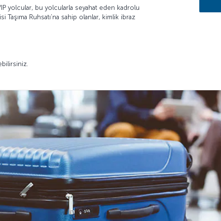
 VIP yolcular, bu yolcularla seyahat eden kadrolu
i Taşıma Ruhsatı’na sahip olanlar, kimlik ibraz
bilirsiniz.