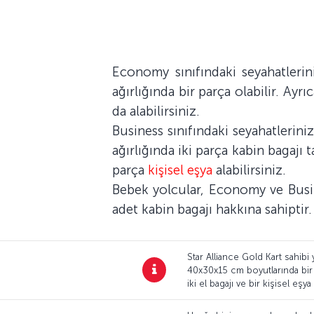
Economy sınıfındaki seyahatlerin
ağırlığında bir parça olabilir. Ay
da alabilirsiniz.
Business sınıfındaki seyahatlerin
ağırlığında iki parça kabin bagajı 
parça
kişisel eşya
alabilirsiniz.
Bebek yolcular, Economy ve Busines
adet kabin bagajı hakkına sahiptir.
Star Alliance Gold Kart sahibi
40x30x15 cm boyutlarında bir k
iki el bagajı ve bir kişisel e