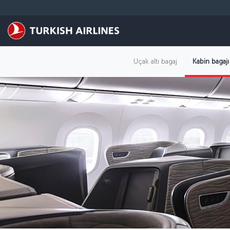
Skip to main content
Uçak altı bagaj
Kabin bagajı