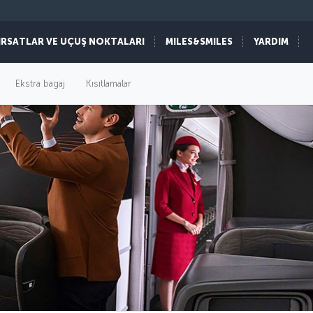
IRSATLAR VE UÇUŞ NOKTALARI
MILES&SMILES
YARDIM
Ekstra bagaj
Kısıtlamalar