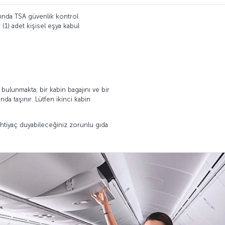
nında TSA güvenlik kontrol
 (1) adet kişisel eşya kabul
bulunmakta; bir kabin bagajını ve bir
nda taşınır. Lütfen ikinci kabin
a ihtiyaç duyabileceğiniz zorunlu gıda