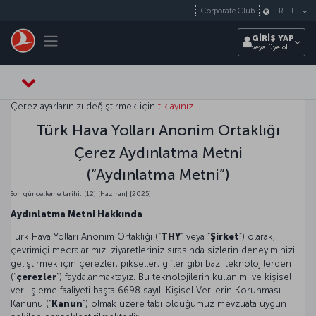
Skip to main content
Corporate Club
TR
-
IT
Toggle navigation
GİRİŞ YAP
veya üye ol
Çerez ayarlarınızı değiştirmek için
tıklayınız
.
Türk Hava Yolları Anonim Ortaklığı
Çerez Aydınlatma Metni
(“Aydınlatma Metni”)
Son güncelleme tarihi: [12] [Haziran] [2025]
Aydınlatma Metni Hakkında
Türk Hava Yolları Anonim Ortaklığı (“
THY
” veya “
Şirket
”) olarak,
çevrimiçi mecralarımızı ziyaretleriniz sırasında sizlerin deneyiminizi
geliştirmek için çerezler, pikseller, gifler gibi bazı teknolojilerden
(“
çerezler
”) faydalanmaktayız. Bu teknolojilerin kullanımı ve kişisel
veri işleme faaliyeti başta 6698 sayılı Kişisel Verilerin Korunması
Kanunu (“
Kanun
”) olmak üzere tabi olduğumuz mevzuata uygun