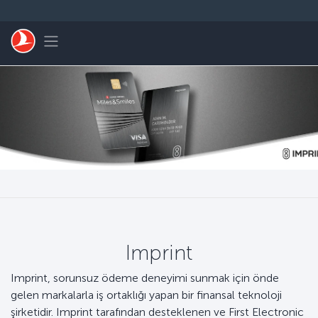
Skip to main content
Toggle navigation
Imprint
Imprint, sorunsuz ödeme deneyimi sunmak için önde
gelen markalarla iş ortaklığı yapan bir finansal teknoloji
şirketidir. Imprint tarafından desteklenen ve First Electronic