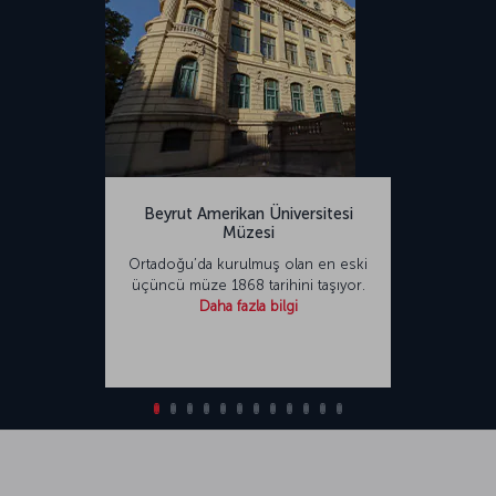
Beyrut Amerikan Üniversitesi
Müzesi
Ortadoğu’da kurulmuş olan en eski
üçüncü müze 1868 tarihini taşıyor.
Daha fazla bilgi