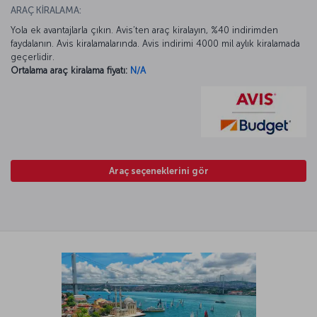
ARAÇ KİRALAMA:
Yola ek avantajlarla çıkın. Avis’ten araç kiralayın, %40 indirimden
faydalanın. Avis kiralamalarında. Avis indirimi 4000 mil aylık kiralamada
geçerlidir.
Ortalama araç kiralama fiyatı:
N/A
Araç seçeneklerini gör