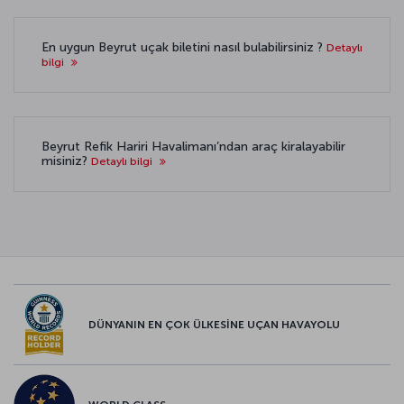
En uygun Beyrut uçak biletini nasıl bulabilirsiniz ?
Detaylı
bilgi
Beyrut Refik Hariri Havalimanı’ndan araç kiralayabilir
misiniz?
Detaylı bilgi
DÜNYANIN EN ÇOK ÜLKESİNE UÇAN HAVAYOLU