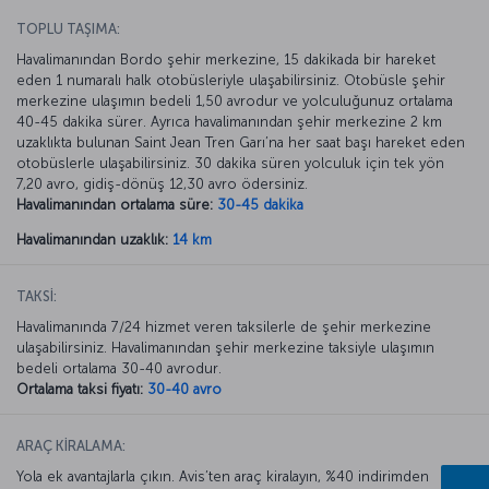
TOPLU TAŞIMA:
Havalimanından Bordo şehir merkezine, 15 dakikada bir hareket
eden 1 numaralı halk otobüsleriyle ulaşabilirsiniz. Otobüsle şehir
merkezine ulaşımın bedeli 1,50 avrodur ve yolculuğunuz ortalama
40-45 dakika sürer. Ayrıca havalimanından şehir merkezine 2 km
uzaklıkta bulunan Saint Jean Tren Garı’na her saat başı hareket eden
otobüslerle ulaşabilirsiniz. 30 dakika süren yolculuk için tek yön
7,20 avro, gidiş-dönüş 12,30 avro ödersiniz.
Havalimanından ortalama süre:
30-45 dakika
Havalimanından uzaklık:
14 km
TAKSİ:
Havalimanında 7/24 hizmet veren taksilerle de şehir merkezine
ulaşabilirsiniz. Havalimanından şehir merkezine taksiyle ulaşımın
bedeli ortalama 30-40 avrodur.
Ortalama taksi fiyatı:
30-40 avro
ARAÇ KİRALAMA:
Yola ek avantajlarla çıkın. Avis’ten araç kiralayın, %40 indirimden