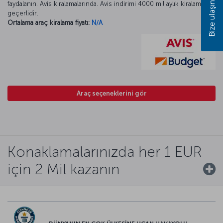
faydalanın. Avis kiralamalarında. Avis indirimi 4000 mil aylık kiralamada
Bize ulaşın
geçerlidir.
Ortalama araç kiralama fiyatı:
N/A
Araç seçeneklerini gör
Konaklamalarınızda her 1 EUR
için 2 Mil kazanın