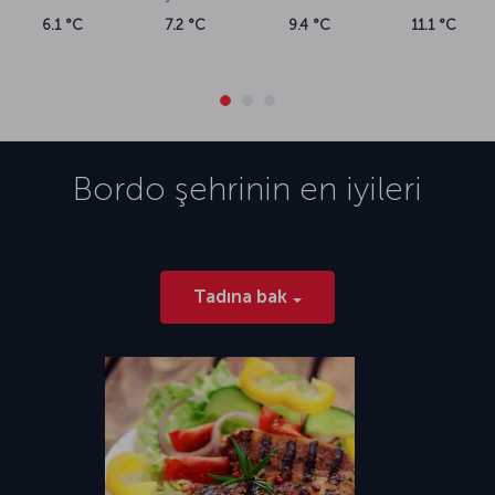
6.1 °C
7.2 °C
9.4 °C
11.1 °C
Bordo
şehrinin en iyileri
Tadına bak