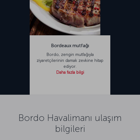
Bordeaux mutfağı
Bordo, zengin mutfağıyla
ziyaretçilerinin damak zevkine hitap
ediyor.
Daha fazla bilgi
Bordo Havalimanı ulaşım
bilgileri