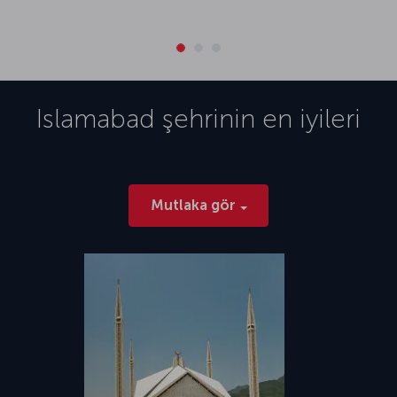
Islamabad
şehrinin en iyileri
Mutlaka gör