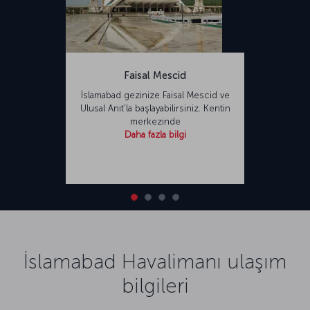
Faisal Mescid
İslamabad gezinize Faisal Mescid ve
Ulusal Anıt’la başlayabilirsiniz. Kentin
merkezinde
Daha fazla bilgi
İslamabad Havalimanı ulaşım
bilgileri