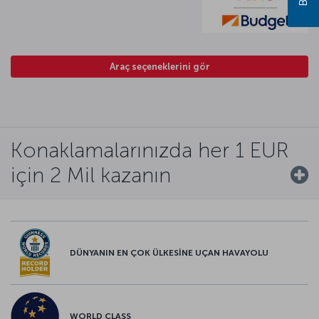
Araç seçeneklerini gör
Konaklamalarınızda her 1 EUR
için 2 Mil kazanın
DÜNYANIN EN ÇOK ÜLKESİNE UÇAN HAVAYOLU
WORLD CLASS