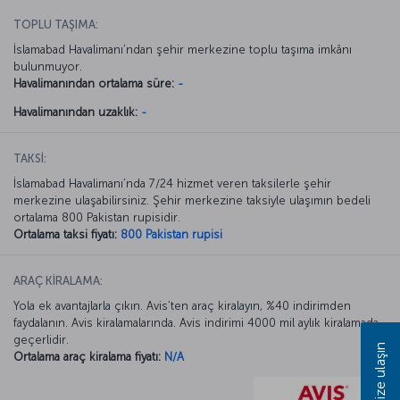
TOPLU TAŞIMA:
İslamabad Havalimanı’ndan şehir merkezine toplu taşıma imkânı
bulunmuyor.
Havalimanından ortalama süre:
-
Havalimanından uzaklık:
-
TAKSİ:
İslamabad Havalimanı’nda 7/24 hizmet veren taksilerle şehir
merkezine ulaşabilirsiniz. Şehir merkezine taksiyle ulaşımın bedeli
ortalama 800 Pakistan rupisidir.
Ortalama taksi fiyatı:
800 Pakistan rupisi
ARAÇ KİRALAMA:
Yola ek avantajlarla çıkın. Avis’ten araç kiralayın, %40 indirimden
faydalanın. Avis kiralamalarında. Avis indirimi 4000 mil aylık kiralamada
geçerlidir.
Bize ulaşın
Ortalama araç kiralama fiyatı:
N/A