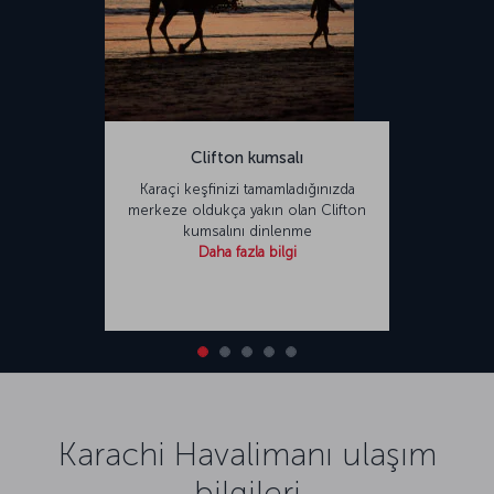
Clifton kumsalı
Karaçi keşfinizi tamamladığınızda
merkeze oldukça yakın olan Clifton
kumsalını dinlenme
Daha fazla bilgi
Karachi Havalimanı ulaşım
bilgileri