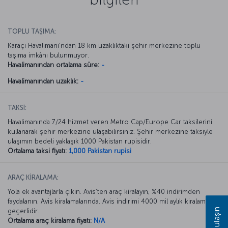
TOPLU TAŞIMA:
Karaçi Havalimanı’ndan 18 km uzaklıktaki şehir merkezine toplu
taşıma imkânı bulunmuyor.
Havalimanından ortalama süre:
-
Havalimanından uzaklık:
-
TAKSİ:
Havalimanında 7/24 hizmet veren Metro Cap/Europe Car taksilerini
kullanarak şehir merkezine ulaşabilirsiniz. Şehir merkezine taksiyle
ulaşımın bedeli yaklaşık 1000 Pakistan rupisidir.
Ortalama taksi fiyatı:
1,000 Pakistan rupisi
ARAÇ KİRALAMA:
Yola ek avantajlarla çıkın. Avis’ten araç kiralayın, %40 indirimden
faydalanın. Avis kiralamalarında. Avis indirimi 4000 mil aylık kiralamada
Bize ulaşın
geçerlidir.
Ortalama araç kiralama fiyatı:
N/A