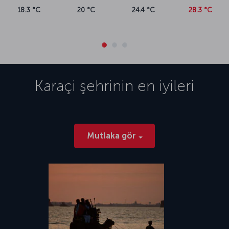
18.3 °C
20 °C
24.4 °C
28.3 °C
Karaçi
şehrinin en iyileri
Mutlaka gör