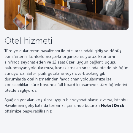
Otel hizmeti
Tüm yolcularımızın havalimanı ile otel arasındaki gidiş ve dönüş
transferlerini konforlu araçlarla organize ediyoruz. Ekonomi
sınıfında seyahat eden ve 12 saat üzeri uygun bağlantı uçuşu
bulunmayan yolcularımıza, konaklamaları sırasında otelde bir öğün
sunuyoruz. Sefer iptali, gecikme veya overbooking gibi
durumlarda otel hizmetinden faydalanan yolcularımıza ise,
konakladıkları süre boyunca full board kapsamında tüm öğünlerini
otelde sağlıyoruz.
Aşağıda yer alan koşullara uygun bir seyahat planınız varsa, İstanbul
Havalimanı geliş katında terminal içerisinde bulunan
Hotel Desk
ofisimize başvurabilirsiniz.