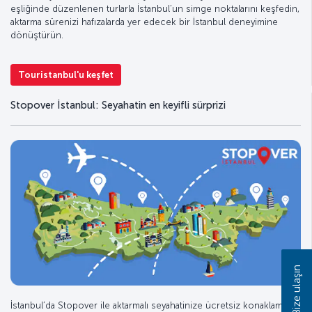
eşliğinde düzenlenen turlarla İstanbul’un simge noktalarını keşfedin,
aktarma sürenizi hafızalarda yer edecek bir İstanbul deneyimine
dönüştürün.
Touristanbul'u keşfet
Stopover İstanbul: Seyahatin en keyifli sürprizi
Bize ulaşın
İstanbul’da Stopover ile aktarmalı seyahatinize ücretsiz konaklama