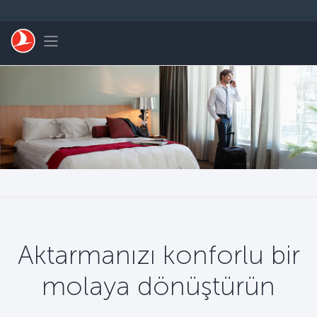
Skip to main content
Toggle navigation
Aktarmanızı konforlu bir
molaya dönüştürün