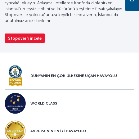
ayrıcalığı ekleyin. Anlaşmalı otellerde konforla dinlenirken,
İstanbul’un eşsiz tarihini ve kültürünü keşfetme fırsatı yakalayın.
Stopover ile yolculuğunuza keyifli bir mola verin, İstanbul’da
unutulmaz anılar biriktirin.
Stopover'ı incele
DÜNYANIN EN ÇOK ÜLKESİNE UÇAN HAVAYOLU
WORLD CLASS
AVRUPA’NIN EN İYİ HAVAYOLU