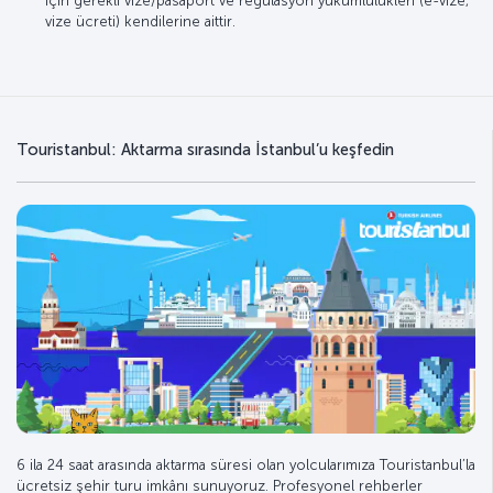
için gerekli vize/pasaport ve regülasyon yükümlülükleri (e-vize,
vize ücreti) kendilerine aittir.
Touristanbul: Aktarma sırasında İstanbul’u keşfedin
6 ila 24 saat arasında aktarma süresi olan yolcularımıza Touristanbul’la
ücretsiz şehir turu imkânı sunuyoruz. Profesyonel rehberler