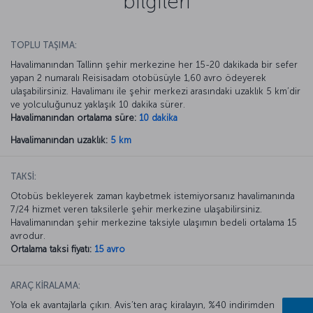
bilgileri
TOPLU TAŞIMA:
Havalimanından Tallinn şehir merkezine her 15-20 dakikada bir sefer
yapan 2 numaralı Reisisadam otobüsüyle 1,60 avro ödeyerek
ulaşabilirsiniz. Havalimanı ile şehir merkezi arasındaki uzaklık 5 km’dir
ve yolculuğunuz yaklaşık 10 dakika sürer.
Havalimanından ortalama süre:
10 dakika
Havalimanından uzaklık:
5 km
TAKSİ:
Otobüs bekleyerek zaman kaybetmek istemiyorsanız havalimanında
7/24 hizmet veren taksilerle şehir merkezine ulaşabilirsiniz.
Havalimanından şehir merkezine taksiyle ulaşımın bedeli ortalama 15
avrodur.
Ortalama taksi fiyatı:
15 avro
ARAÇ KİRALAMA:
Yola ek avantajlarla çıkın. Avis’ten araç kiralayın, %40 indirimden