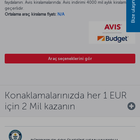
faydalanın. Avis kiralamalarında. Avis indirimi 4000 mil aylık kiralamada
Bize ulaşın
geçerlidir.
Ortalama araç kiralama fiyatı:
N/A
Araç seçeneklerini gör
Konaklamalarınızda her 1 EUR
için 2 Mil kazanın