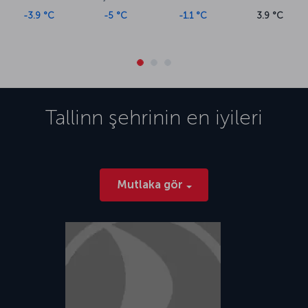
-3.9 °C
-5 °C
-1.1 °C
3.9 °C
Tallinn
şehrinin en iyileri
Mutlaka gör