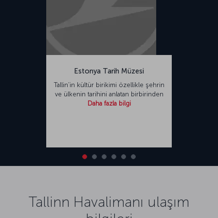
Estonya Tarih Müzesi
Tallin’in kültür birikimi özellikle şehrin
ve ülkenin tarihini anlatan birbirinden
Daha fazla bilgi
Tallinn Havalimanı ulaşım