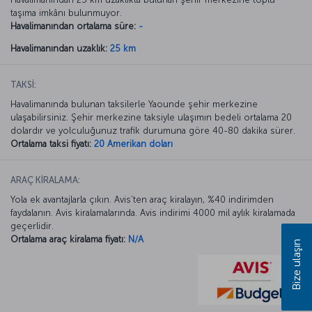
taşıma imkânı bulunmuyor.
Havalimanından ortalama süre:
-
Havalimanından uzaklık:
25 km
TAKSİ:
Havalimanında bulunan taksilerle Yaounde şehir merkezine
ulaşabilirsiniz. Şehir merkezine taksiyle ulaşımın bedeli ortalama 20
dolardır ve yolculuğunuz trafik durumuna göre 40-80 dakika sürer.
Ortalama taksi fiyatı:
20 Amerikan doları
ARAÇ KİRALAMA:
Yola ek avantajlarla çıkın. Avis’ten araç kiralayın, %40 indirimden
faydalanın. Avis kiralamalarında. Avis indirimi 4000 mil aylık kiralamada
geçerlidir.
Ortalama araç kiralama fiyatı:
N/A
Bize ulaşın