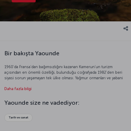
Bir bakışta Yaounde
1960’da Fransa’dan bağımsızlığını kazanan Kamerun’un turizm
açısından en önemli özelliği, bulunduğu coğrafyada 1982’den beri
siyasi sorun yaşamayan tek ülke olması. Yağmur ormanları ve yabani
hayatıyla turistlerin ilgi odağı olan Yaounde, doğanın kucağında
Daha fazla bilgi
huzur dolu bir tatil vadediyor. Bazı kaynaklarda “yedi tepe üzerindeki
kent” olarak tanımlanan şehri yürüyerek gezmenizin oldukça zor
olduğunu hatırlatalım.
Yaounde size ne vadediyor:
Tarih ve sanat