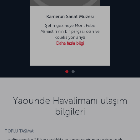
Kamerun Sanat Müzesi
Şehri gezmeye Mont Febe
Manastırı’nın bir parçası olan ve
koleksiyonlarıyla
Daha fazla bilgi
Yaounde Havalimanı ulaşım
bilgileri
TOPLU TAŞIMA:
Havalimanından 25 km uzaklıkta bulunan şehir merkezine toplu