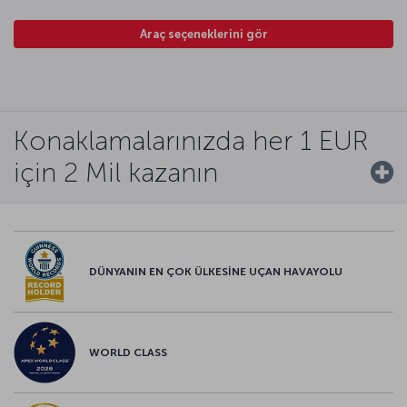
Araç seçeneklerini gör
Konaklamalarınızda her 1 EUR
için 2 Mil kazanın
DÜNYANIN EN ÇOK ÜLKESİNE UÇAN HAVAYOLU
WORLD CLASS