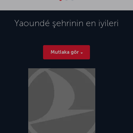
Yaoundé
şehrinin en iyileri
Mutlaka gör