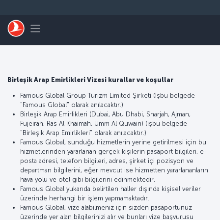
Skip to main content
Toggle navigation
Birleşik Arap Emirlikleri Vizesi kurallar ve koşullar
Famous Global Group Turizm Limited Şirketi (İşbu belgede
"Famous Global" olarak anılacaktır.)
Birleşik Arap Emirlikleri (Dubai, Abu Dhabi, Sharjah, Ajman,
Fujeirah, Ras Al Khaimah, Umm Al Quwain) (işbu belgede
"Birleşik Arap Emirlikleri" olarak anılacaktır.)
Famous Global, sunduğu hizmetlerin yerine getirilmesi için bu
hizmetlerinden yararlanan gerçek kişilerin pasaport bilgileri, e-
posta adresi, telefon bilgileri, adres, şirket içi pozisyon ve
departman bilgilerini, eğer mevcut ise hizmetten yararlananların
hava yolu ve otel gibi bilgilerini edinmektedir.
Famous Global yukarıda belirtilen haller dışında kişisel veriler
üzerinde herhangi bir işlem yapmamaktadır.
Famous Global, vize alabilmeniz için sizden pasaportunuz
üzerinde yer alan bilgilerinizi alır ve bunları vize başvurusu