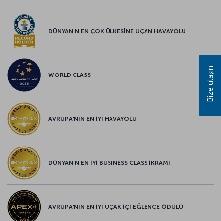
DÜNYANIN EN ÇOK ÜLKESİNE UÇAN HAVAYOLU
Bize ulaşın
WORLD CLASS
AVRUPA’NIN EN İYİ HAVAYOLU
DÜNYANIN EN İYİ BUSINESS CLASS İKRAMI
AVRUPA’NIN EN İYİ UÇAK İÇİ EĞLENCE ÖDÜLÜ