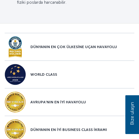
fiziki poslarda harcanabilir.
DÜNYANIN EN ÇOK ÜLKESİNE UÇAN HAVAYOLU
WORLD CLASS
AVRUPA’NIN EN İYİ HAVAYOLU
Bize ulaşın
DÜNYANIN EN İYİ BUSINESS CLASS İKRAMI