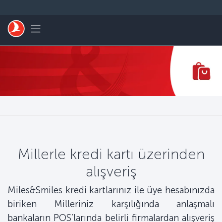
Skip to main content
Toggle navigation
Millerle kredi kartı üzerinden
alışveriş
Miles&Smiles kredi kartlarınız ile üye hesabınızda
biriken Milleriniz karşılığında anlaşmalı
bankaların POS’larında belirli firmalardan alışveriş