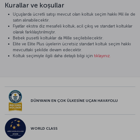
Kurallar ve koşullar
Uçuşlarda ücretli satışı mevcut olan koltuk seçim hakkı Mil ile de
satın alınabilecektir.
Fiyatlar ekstra diz mesafeli koltuk, acil çıkış ve standart koltuklar
olarak farklılaştırılmıştır.
Bebek pusetli koltuklar da Mille seçilebilecektir.
Elite ve Elite Plus üyelerin ücretsiz standart koltuk seçim hakkı
mevcuttaki şekilde devam edecektir.
Koltuk seçimiyle ilgili daha detaylı bilgi için
tıklayınız.
DÜNYANIN EN ÇOK ÜLKESİNE UÇAN HAVAYOLU
WORLD CLASS