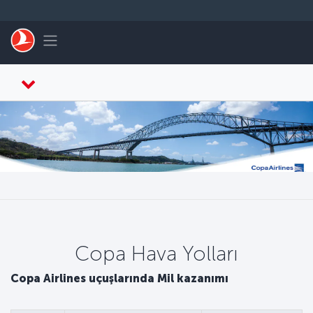
Skip to main content
Toggle navigation
Copa Hava Yolları
Copa Airlines uçuşlarında Mil kazanımı