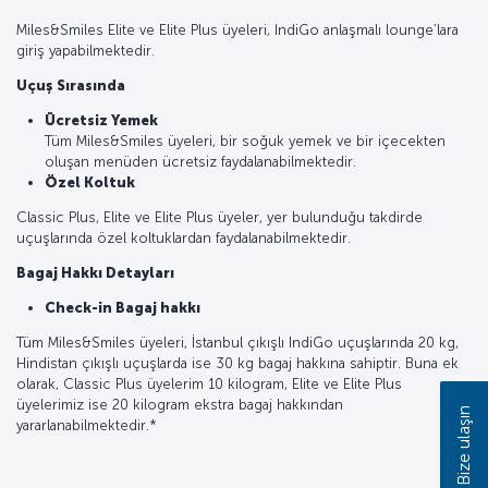
Miles&Smiles Elite ve Elite Plus üyeleri, IndiGo anlaşmalı lounge’lara
giriş yapabilmektedir.
Uçuş Sırasında
Ücretsiz Yemek
Tüm Miles&Smiles üyeleri, bir soğuk yemek ve bir içecekten
oluşan menüden ücretsiz faydalanabilmektedir.
Özel Koltuk
Classic Plus, Elite ve Elite Plus üyeler, yer bulunduğu takdirde
uçuşlarında özel koltuklardan faydalanabilmektedir.
Bagaj Hakkı Detayları
Check-in Bagaj hakkı
Tüm Miles&Smiles üyeleri, İstanbul çıkışlı IndiGo uçuşlarında 20 kg,
Hindistan çıkışlı uçuşlarda ise 30 kg bagaj hakkına sahiptir. Buna ek
olarak, Classic Plus üyelerim 10 kilogram, Elite ve Elite Plus
üyelerimiz ise 20 kilogram ekstra bagaj hakkından
Bize ulaşın
yararlanabilmektedir.*