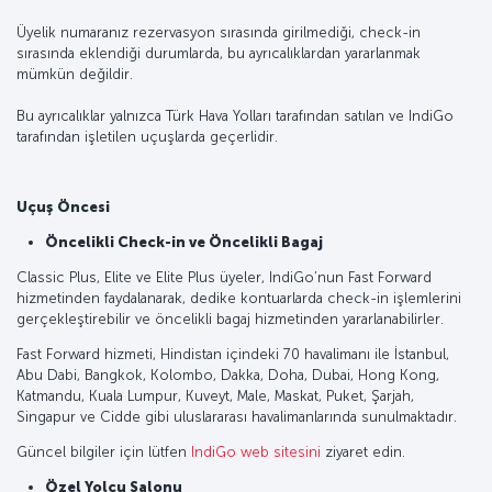
Üyelik numaranız rezervasyon sırasında girilmediği, check-in
sırasında eklendiği durumlarda, bu ayrıcalıklardan yararlanmak
mümkün değildir.
Bu ayrıcalıklar yalnızca Türk Hava Yolları tarafından satılan ve IndiGo
tarafından işletilen uçuşlarda geçerlidir.
Uçuş Öncesi
Öncelikli Check-in ve Öncelikli Bagaj
Classic Plus, Elite ve Elite Plus üyeler, IndiGo’nun Fast Forward
hizmetinden faydalanarak, dedike kontuarlarda check-in işlemlerini
gerçekleştirebilir ve öncelikli bagaj hizmetinden yararlanabilirler.
Fast Forward hizmeti, Hindistan içindeki 70 havalimanı ile İstanbul,
Abu Dabi, Bangkok, Kolombo, Dakka, Doha, Dubai, Hong Kong,
Katmandu, Kuala Lumpur, Kuveyt, Male, Maskat, Puket, Şarjah,
Singapur ve Cidde gibi uluslararası havalimanlarında sunulmaktadır.
Güncel bilgiler için lütfen
IndiGo web sitesini
ziyaret edin.
Özel Yolcu Salonu