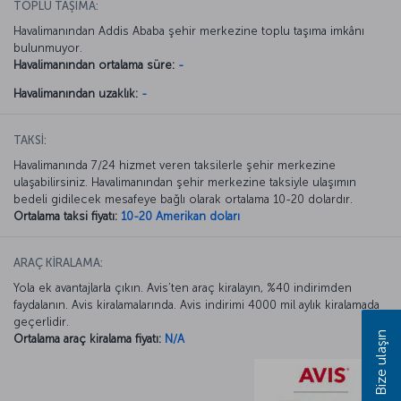
TOPLU TAŞIMA:
Havalimanından Addis Ababa şehir merkezine toplu taşıma imkânı
bulunmuyor.
Havalimanından ortalama süre:
-
Havalimanından uzaklık:
-
TAKSİ:
Havalimanında 7/24 hizmet veren taksilerle şehir merkezine
ulaşabilirsiniz. Havalimanından şehir merkezine taksiyle ulaşımın
bedeli gidilecek mesafeye bağlı olarak ortalama 10-20 dolardır.
Ortalama taksi fiyatı:
10-20 Amerikan doları
ARAÇ KİRALAMA:
Yola ek avantajlarla çıkın. Avis’ten araç kiralayın, %40 indirimden
faydalanın. Avis kiralamalarında. Avis indirimi 4000 mil aylık kiralamada
geçerlidir.
Bize ulaşın
Ortalama araç kiralama fiyatı:
N/A