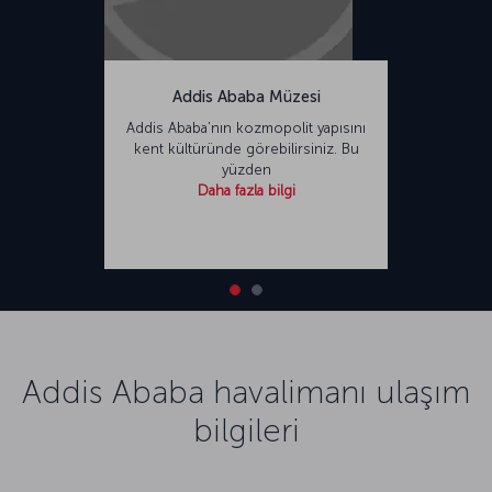
Addis Ababa Müzesi
Addis Ababa’nın kozmopolit yapısını
kent kültüründe görebilirsiniz. Bu
yüzden
Daha fazla bilgi
Addis Ababa havalimanı ulaşım
bilgileri