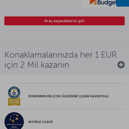
Araç seçeneklerini gör
Konaklamalarınızda her 1 EUR
için 2 Mil kazanın
DÜNYANIN EN ÇOK ÜLKESİNE UÇAN HAVAYOLU
WORLD CLASS