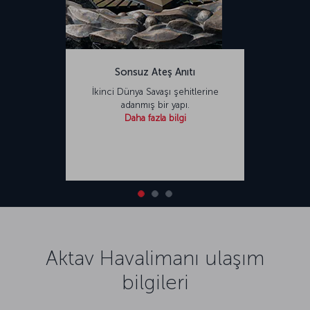
Sonsuz Ateş Anıtı
İkinci Dünya Savaşı şehitlerine
adanmış bir yapı.
Daha fazla bilgi
Aktav Havalimanı ulaşım
bilgileri