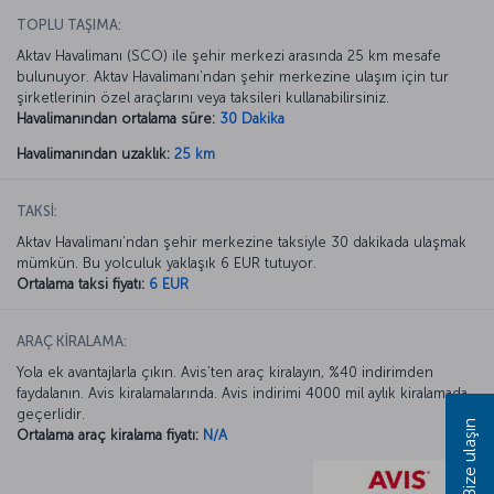
TOPLU TAŞIMA:
Aktav Havalimanı (SCO) ile şehir merkezi arasında 25 km mesafe
bulunuyor. Aktav Havalimanı’ndan şehir merkezine ulaşım için tur
şirketlerinin özel araçlarını veya taksileri kullanabilirsiniz.
Havalimanından ortalama süre:
30 Dakika
Havalimanından uzaklık:
25 km
TAKSİ:
Aktav Havalimanı’ndan şehir merkezine taksiyle 30 dakikada ulaşmak
mümkün. Bu yolculuk yaklaşık 6 EUR tutuyor.
Ortalama taksi fiyatı:
6 EUR
ARAÇ KİRALAMA:
Yola ek avantajlarla çıkın. Avis’ten araç kiralayın, %40 indirimden
faydalanın. Avis kiralamalarında. Avis indirimi 4000 mil aylık kiralamada
geçerlidir.
Bize ulaşın
Ortalama araç kiralama fiyatı:
N/A