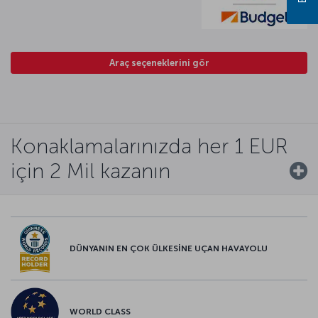
Araç seçeneklerini gör
Konaklamalarınızda her 1 EUR
için 2 Mil kazanın
DÜNYANIN EN ÇOK ÜLKESİNE UÇAN HAVAYOLU
WORLD CLASS