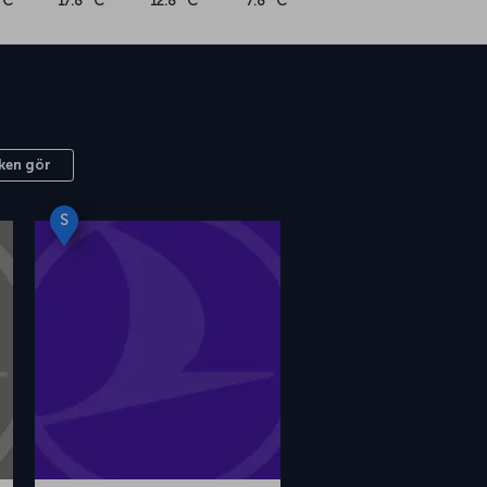
°C
17.8 °C
12.8 °C
7.8 °C
ken gör
S