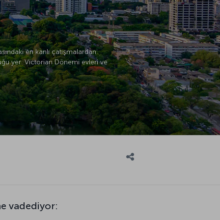
rasındaki en kanlı çatışmalardan
uğu yer. Victorian Dönemi evleri ve
ne vadediyor: