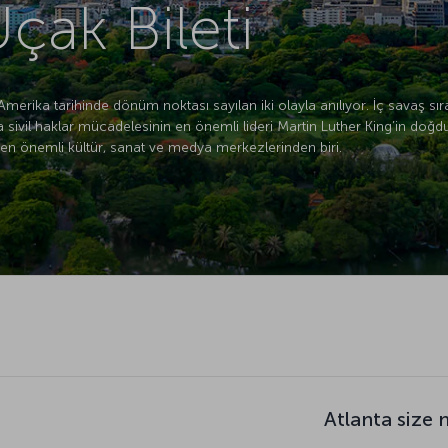
çak Bileti
Amerika tarihinde dönüm noktası sayılan iki olayla anılıyor. İç savaş sı
a sivil haklar mücadelesinin en önemli lideri Martin Luther King’in doğd
n en önemli kültür, sanat ve medya merkezlerinden biri.
Atlanta size 