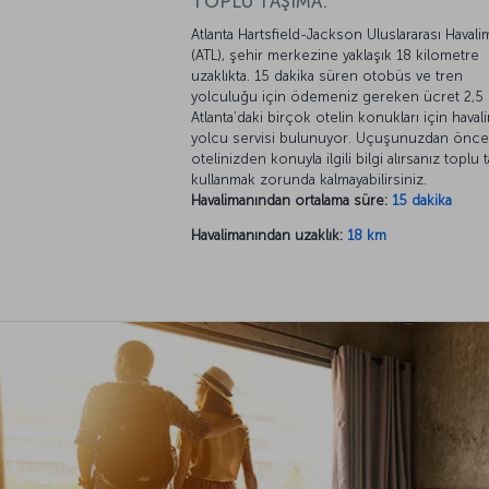
TOPLU TAŞIMA:
Atlanta Hartsfield-Jackson Uluslararası Havali
(ATL), şehir merkezine yaklaşık 18 kilometre
uzaklıkta. 15 dakika süren otobüs ve tren
yolculuğu için ödemeniz gereken ücret 2,5 
Atlanta’daki birçok otelin konukları için haval
yolcu servisi bulunuyor. Uçuşunuzdan önce
otelinizden konuyla ilgili bilgi alırsanız toplu 
kullanmak zorunda kalmayabilirsiniz.
Havalimanından ortalama süre:
15 dakika
Havalimanından uzaklık:
18 km