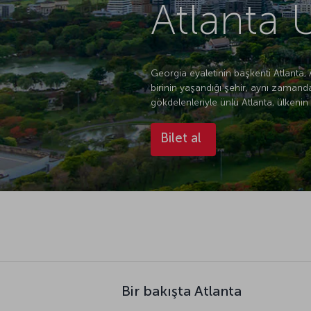
Atlanta U
Georgia eyaletinin başkenti Atlanta, 
birinin yaşandığı şehir, aynı zamand
gökdelenleriyle ünlü Atlanta, ülkeni
Bilet al
Bir bakışta Atlanta