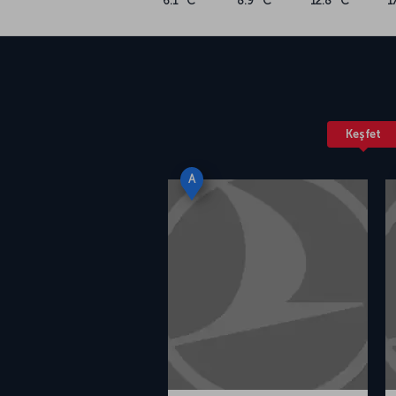
6.1 °C
8.9 °C
12.8 °C
1
Keşfet
A