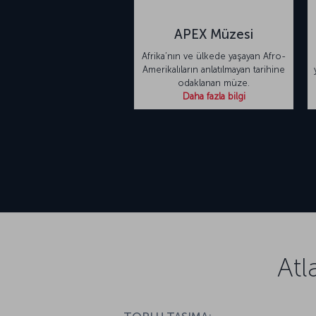
APEX Müzesi
Afrika’nın ve ülkede yaşayan Afro-
Amerikalıların anlatılmayan tarihine
odaklanan müze.
Daha fazla bilgi
Atl