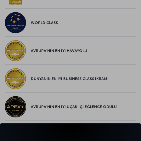
WORLD CLASS
AVRUPA’NIN EN İYİ HAVAYOLU
DÜNYANIN EN İYİ BUSINESS CLASS İKRAMI
AVRUPA’NIN EN İYİ UÇAK İÇİ EĞLENCE ÖDÜLÜ
AVRUPA’NIN EN İYİ YİYECEK ve İÇECEK ÖDÜLÜ