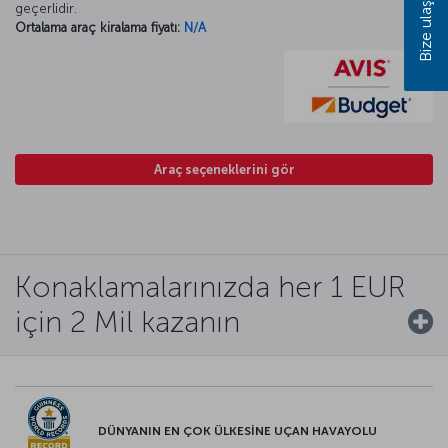
Bize ulaşın
geçerlidir.
Ortalama araç kiralama fiyatı:
N/A
Araç seçeneklerini gör
Konaklamalarınızda her 1 EUR
için 2 Mil kazanın
DÜNYANIN EN ÇOK ÜLKESİNE UÇAN HAVAYOLU