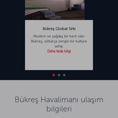
Bükreş Global Sirki
Modern ve çağdaş bir kent olan
Bükreş, oldukça zengin bir kültüre
sahip.
Daha fazla bilgi
Bükreş Havalimanı ulaşım
bilgileri