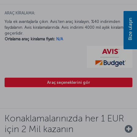
ARAÇ KİRALAMA:
Bize ulaşın
Yola ek avantajlarla çıkın. Avis’ten araç kiralayın, %40 indirimden
faydalanın. Avis kiralamalarında. Avis indirimi 4000 mil aylık kiralamada
geçerlidir.
Ortalama araç kiralama fiyatı:
N/A
Araç seçeneklerini gör
Konaklamalarınızda her 1 EUR
için 2 Mil kazanın