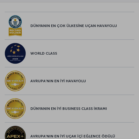
DÜNYANIN EN ÇOK ÜLKESİNE UÇAN HAVAYOLU
WORLD CLASS
AVRUPA’NIN EN İYİ HAVAYOLU
DÜNYANIN EN İYİ BUSINESS CLASS İKRAMI
AVRUPA’NIN EN İYİ UÇAK İÇİ EĞLENCE ÖDÜLÜ