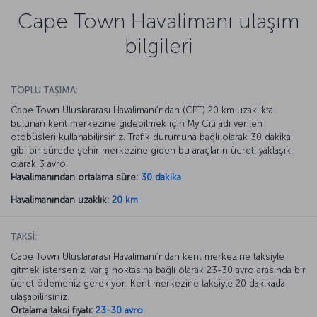
Cape Town Havalimanı ulaşım
bilgileri
TOPLU TAŞIMA:
Cape Town Uluslararası Havalimanı’ndan (CPT) 20 km uzaklıkta
bulunan kent merkezine gidebilmek için My Citi adı verilen
otobüsleri kullanabilirsiniz. Trafik durumuna bağlı olarak 30 dakika
gibi bir sürede şehir merkezine giden bu araçların ücreti yaklaşık
olarak 3 avro.
Havalimanından ortalama süre:
30 dakika
Havalimanından uzaklık:
20 km
TAKSİ:
Cape Town Uluslararası Havalimanı’ndan kent merkezine taksiyle
gitmek isterseniz, varış noktasına bağlı olarak 23-30 avro arasında bir
ücret ödemeniz gerekiyor. Kent merkezine taksiyle 20 dakikada
ulaşabilirsiniz.
Ortalama taksi fiyatı:
23-30 avro