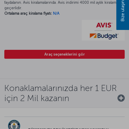
faydalanın. Avis kiralamalarında. Avis indirimi 4000 mil aylık kiralamada
Bize ulaşın
geçerlidir.
Ortalama araç kiralama fiyatı:
N/A
Araç seçeneklerini gör
Konaklamalarınızda her 1 EUR
için 2 Mil kazanın