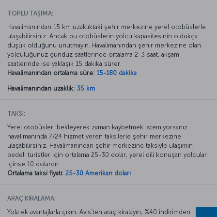
TOPLU TAŞIMA:
Havalimanından 15 km uzaklıktaki şehir merkezine yerel otobüslerle
ulaşabilirsiniz. Ancak bu otobüslerin yolcu kapasitesinin oldukça
düşük olduğunu unutmayın. Havalimanından şehir merkezine olan
yolculuğunuz gündüz saatlerinde ortalama 2-3 saat, akşam
saatlerinde ise yaklaşık 15 dakika sürer.
Havalimanından ortalama süre:
15-180 dakika
Havalimanından uzaklık:
35 km
TAKSİ:
Yerel otobüsleri bekleyerek zaman kaybetmek istemiyorsanız
havalimanında 7/24 hizmet veren taksilerle şehir merkezine
ulaşabilirsiniz. Havalimanından şehir merkezine taksiyle ulaşımın
bedeli turistler için ortalama 25-30 dolar, yerel dili konuşan yolcular
içinse 10 dolardır.
Ortalama taksi fiyatı:
25-30 Amerikan doları
ARAÇ KİRALAMA:
Yola ek avantajlarla çıkın. Avis’ten araç kiralayın, %40 indirimden