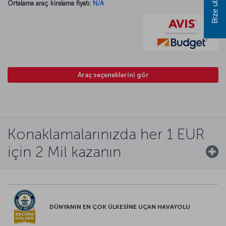
Bize ulaşın
Ortalama araç kiralama fiyatı:
N/A
Araç seçeneklerini gör
Konaklamalarınızda her 1 EUR
için 2 Mil kazanın
DÜNYANIN EN ÇOK ÜLKESİNE UÇAN HAVAYOLU