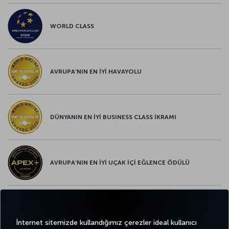
WORLD CLASS
AVRUPA’NIN EN İYİ HAVAYOLU
DÜNYANIN EN İYİ BUSINESS CLASS İKRAMI
AVRUPA’NIN EN İYİ UÇAK İÇİ EĞLENCE ÖDÜLÜ
AVRUPA’NIN EN İYİ YİYECEK ve İÇECEK ÖDÜLÜ
İnternet sitemizde kullandığımız çerezler ideal kullanıcı