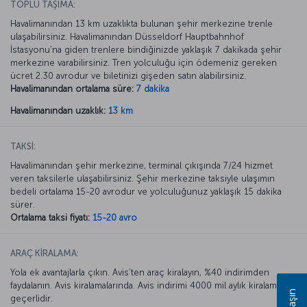
TOPLU TAŞIMA:
Havalimanından 13 km uzaklıkta bulunan şehir merkezine trenle
ulaşabilirsiniz. Havalimanından Düsseldorf Hauptbahnhof
İstasyonu’na giden trenlere bindiğinizde yaklaşık 7 dakikada şehir
merkezine varabilirsiniz. Tren yolculuğu için ödemeniz gereken
ücret 2.30 avrodur ve biletinizi gişeden satın alabilirsiniz.
Havalimanından ortalama süre:
7 dakika
Havalimanından uzaklık:
13 km
TAKSİ:
Havalimanından şehir merkezine, terminal çıkışında 7/24 hizmet
veren taksilerle ulaşabilirsiniz. Şehir merkezine taksiyle ulaşımın
bedeli ortalama 15-20 avrodur ve yolculuğunuz yaklaşık 15 dakika
sürer.
Ortalama taksi fiyatı:
15-20 avro
ARAÇ KİRALAMA:
Yola ek avantajlarla çıkın. Avis’ten araç kiralayın, %40 indirimden
faydalanın. Avis kiralamalarında. Avis indirimi 4000 mil aylık kiralamada
geçerlidir.