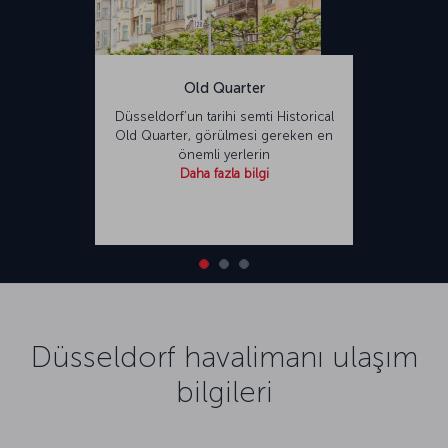
Old Quarter
Düsseldorf’un tarihi semti Historical
Old Quarter, görülmesi gereken en
önemli yerlerin
Daha fazla bilgi
Düsseldorf havalimanı ulaşım
bilgileri