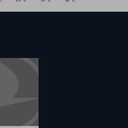
°C
23 °C
15 °C
10 °C