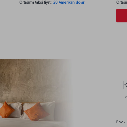
Ortalama taksi fiyatı:
20 Amerikan doları
Ortala
Bookin