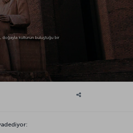
l, doğayla kültürün buluştuğu bir
 vadediyor: