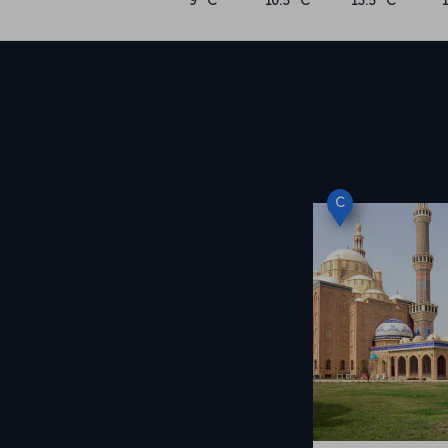
9 °C
10.5 °C
13.5 °C
C