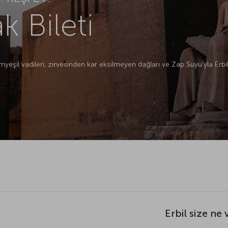
k Bileti
myeşil vadileri, zirvesinden kar eksilmeyen dağları ve Zap Suyu’yla Erbi
Erbil size ne