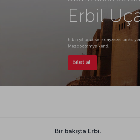
Erbil Uça
6 bin yıl öncesine dayanan tarihi, ye
Mezopotamya kenti.
Bilet al
Bir bakışta Erbil