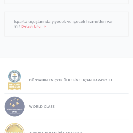
Isparta uçuşlarında yiyecek ve içecek hizmetleri var
mı?
Detaylı bilgi
DÜNYANIN EN ÇOK ÜLKESİNE UÇAN HAVAYOLU
WORLD CLASS
AVRUPA’NIN EN İYİ HAVAYOLU