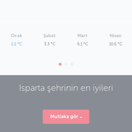
Ocak
Şubat
Mart
Nisan
2.2 °C
3.3 °C
6.1 °C
10.6 °C
Isparta
şehrinin en iyileri
Mutlaka gör