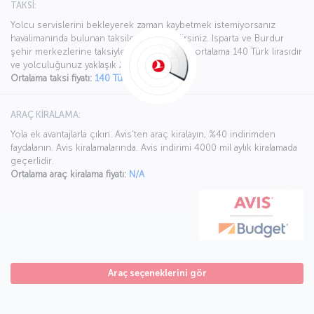
TAKSİ:
Yolcu servislerini bekleyerek zaman kaybetmek istemiyorsanız
havalimanında bulunan taksileri kullanabilirsiniz. Isparta ve Burdur
şehir merkezlerine taksiyle ulaşımın bedeli ortalama 140 Türk lirasıdır
ve yolculuğunuz yaklaşık 25 dakika sürer.
Ortalama taksi fiyatı:
140 Türk lirası
ARAÇ KİRALAMA:
Yola ek avantajlarla çıkın. Avis’ten araç kiralayın, %40 indirimden
faydalanın. Avis kiralamalarında. Avis indirimi 4000 mil aylık kiralamada
geçerlidir.
Ortalama araç kiralama fiyatı:
N/A
Araç seçeneklerini gör