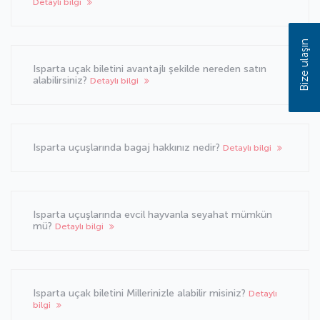
Detaylı bilgi
Bize ulaşın
Isparta uçak biletini avantajlı şekilde nereden satın
alabilirsiniz?
Detaylı bilgi
Isparta uçuşlarında bagaj hakkınız nedir?
Detaylı bilgi
Isparta uçuşlarında evcil hayvanla seyahat mümkün
mü?
Detaylı bilgi
Isparta uçak biletini Millerinizle alabilir misiniz?
Detaylı
bilgi