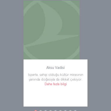
Aksu Vadisi
Isparta, sahip olduğu kültür mirasının
yanında doğasıyla da dikkat çekiyor.
Daha fazla bilgi