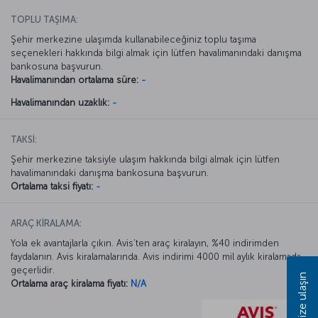
TOPLU TAŞIMA:
Şehir merkezine ulaşımda kullanabileceğiniz toplu taşıma
seçenekleri hakkında bilgi almak için lütfen havalimanındaki danışma
bankosuna başvurun.
Havalimanından ortalama süre:
-
Havalimanından uzaklık:
-
TAKSİ:
Şehir merkezine taksiyle ulaşım hakkında bilgi almak için lütfen
havalimanındaki danışma bankosuna başvurun.
Ortalama taksi fiyatı:
-
ARAÇ KİRALAMA:
Yola ek avantajlarla çıkın. Avis’ten araç kiralayın, %40 indirimden
faydalanın. Avis kiralamalarında. Avis indirimi 4000 mil aylık kiralamada
geçerlidir.
Bize ulaşın
Ortalama araç kiralama fiyatı:
N/A