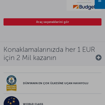
Araç seçeneklerini gör
Konaklamalarınızda her 1 EUR
için 2 Mil kazanın
DÜNYANIN EN ÇOK ÜLKESİNE UÇAN HAVAYOLU
WORLD CLASS