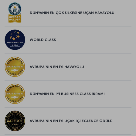
DÜNYANIN EN ÇOK ÜLKESİNE UÇAN HAVAYOLU
WORLD CLASS
AVRUPA’NIN EN İYİ HAVAYOLU
DÜNYANIN EN İYİ BUSINESS CLASS İKRAMI
AVRUPA’NIN EN İYİ UÇAK İÇİ EĞLENCE ÖDÜLÜ