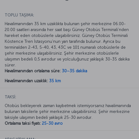
TOPLU TAŞIMA:
Havalimanından 35 km uzaklıkta bulunan şehir merkezine 06.00-
20.00 saatleri arasında her saat başı Güney Otobüs Terminali’nden
hareket eden otobüslerle ulaşabilirsiniz. Güney Otobüs Terminali
Köstence Tren İstasyonu’nun yan tarafında bulunur. Ayrıca bu
terminalden 2-43, 5-40, 43, 43C ve 101 numaralı otobüslerle de
şehir merkezine ulaşabilirsiniz. Şehir merkezine otobüslerle
ulaşımın bedeli 0,5 avrodur ve yolculuğunuz yaklaşık 30-35 dakika
sürer.
Havalimanından ortalama süre:
30–35 dakika
Havalimanından uzaklık:
35 km
TAKSİ:
Otobüs bekleyerek zaman kaybetmek istemiyorsanız havalimanında
bulunan taksilerle şehir merkezine ulaşabilirsiniz. Şehir merkezine
taksiyle ulaşımın bedeli yaklaşık 25-30 avrodur.
Ortalama taksi fiyatı:
25-30 avro