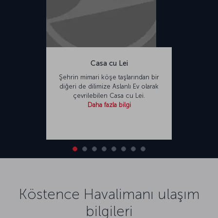
Casa cu Lei
Şehrin mimari köşe taşlarından bir
diğeri de dilimize Aslanlı Ev olarak
çevrilebilen Casa cu Lei.
Daha fazla bilgi
Köstence Havalimanı ulaşım
bilgileri