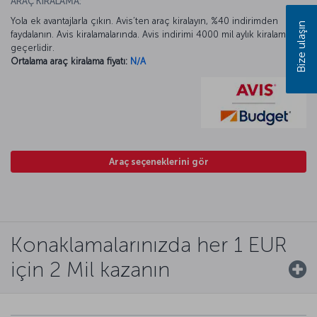
ARAÇ KİRALAMA:
Yola ek avantajlarla çıkın. Avis’ten araç kiralayın, %40 indirimden
Bize ulaşın
faydalanın. Avis kiralamalarında. Avis indirimi 4000 mil aylık kiralamada
geçerlidir.
Ortalama araç kiralama fiyatı:
N/A
Araç seçeneklerini gör
Konaklamalarınızda her 1 EUR
için 2 Mil kazanın