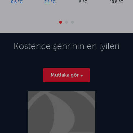
0.6 °C
2.2 °C
5 °C
10.6 °C
Köstence
şehrinin en iyileri
Mutlaka gör