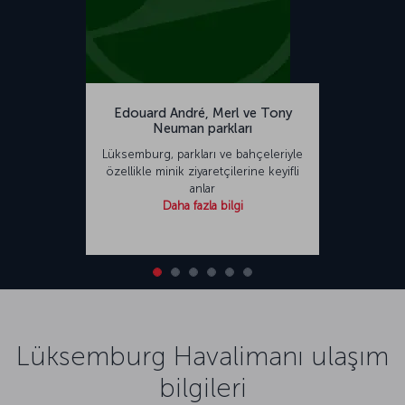
Edouard André, Merl ve Tony
Neuman parkları
Lüksemburg, parkları ve bahçeleriyle
özellikle minik ziyaretçilerine keyifli
anlar
Daha fazla bilgi
Lüksemburg Havalimanı ulaşım
bilgileri