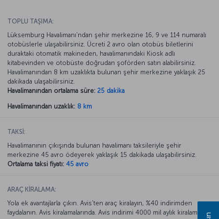
TOPLU TAŞIMA:
Lüksemburg Havalimanı’ndan şehir merkezine 16, 9 ve 114 numaralı
otobüslerle ulaşabilirsiniz. Ücreti 2 avro olan otobüs biletlerini
duraktaki otomatik makineden, havalimanındaki Kiosk adlı
kitabevinden ve otobüste doğrudan şoförden satın alabilirsiniz.
Havalimanından 8 km uzaklıkta bulunan şehir merkezine yaklaşık 25
dakikada ulaşabilirsiniz.
Havalimanından ortalama süre:
25 dakika
Havalimanından uzaklık:
8 km
TAKSİ:
Havalimanının çıkışında bulunan havalimanı taksileriyle şehir
merkezine 45 avro ödeyerek yaklaşık 15 dakikada ulaşabilirsiniz.
Ortalama taksi fiyatı:
45 avro
ARAÇ KİRALAMA:
Yola ek avantajlarla çıkın. Avis’ten araç kiralayın, %40 indirimden
faydalanın. Avis kiralamalarında. Avis indirimi 4000 mil aylık kiralamada