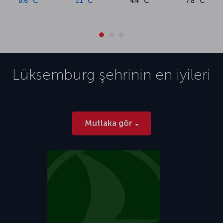
0.6 °C
1.1 °C
4.4 °C
7.8 °C
Lüksemburg
şehrinin en iyileri
Mutlaka gör