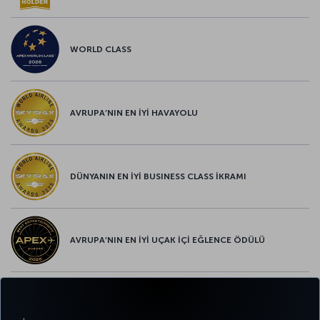
WORLD CLASS
AVRUPA’NIN EN İYİ HAVAYOLU
DÜNYANIN EN İYİ BUSINESS CLASS İKRAMI
AVRUPA’NIN EN İYİ UÇAK İÇİ EĞLENCE ÖDÜLÜ
AVRUPA’NIN EN İYİ YİYECEK ve İÇECEK ÖDÜLÜ