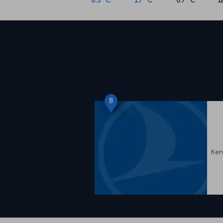
0.5 °C
1.7 °C
6.7 °C
1
B
Ker