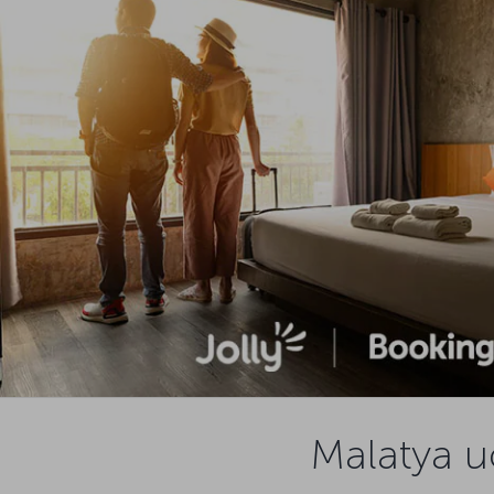
Malatya uç