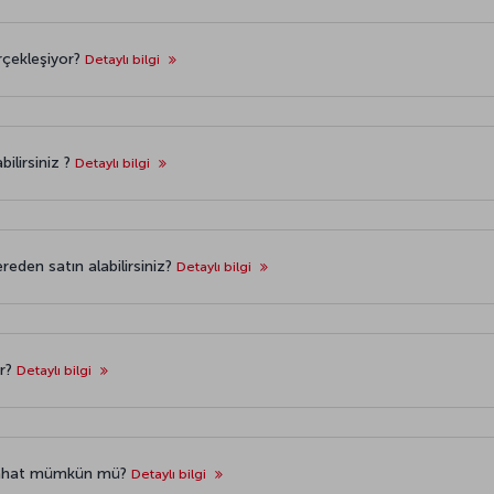
rçekleşiyor?
Detaylı bilgi
bilirsiniz ?
Detaylı bilgi
ereden satın alabilirsiniz?
Detaylı bilgi
ir?
Detaylı bilgi
eyahat mümkün mü?
Detaylı bilgi