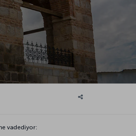
ne vadediyor: