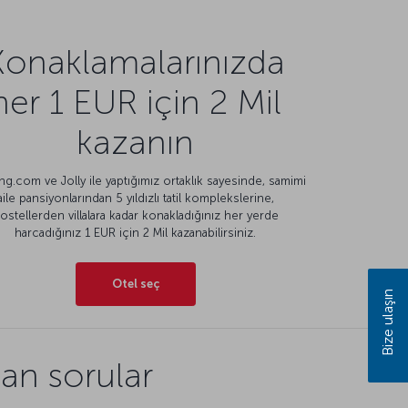
Konaklamalarınızda
her 1 EUR için 2 Mil
kazanın
g.com ve Jolly ile yaptığımız ortaklık sayesinde, samimi
aile pansiyonlarından 5 yıldızlı tatil komplekslerine,
ostellerden villalara kadar konakladığınız her yerde
harcadığınız 1 EUR için 2 Mil kazanabilirsiniz.
Otel seç
Bize ulaşın
lan sorular