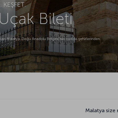
 KEŞFET.
Uçak Bileti
olan Malatya, Doğu Anadolu Bölgesi'nin nadide şehirlerinden.
Malatya size 