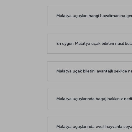
Malatya uçuşları hangi havalimanına ge
En uygun Malatya uçak biletini nasıl bula
Malatya uçak biletini avantajlı şekilde n
Malatya uçuşlarında bagaj hakkınız ned
Malatya uçuşlarında evcil hayvanla s