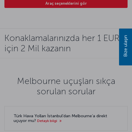
Araç seçeneklerini gör
Konaklamalarınızda her 1 EUR
Bize ulaşın
için 2 Mil kazanın
Melbourne uçuşları sıkça
sorulan sorular
Türk Hava Yolları İstanbul’dan Melbourne’a direkt
uçuyor mu?
Detaylı bilgi