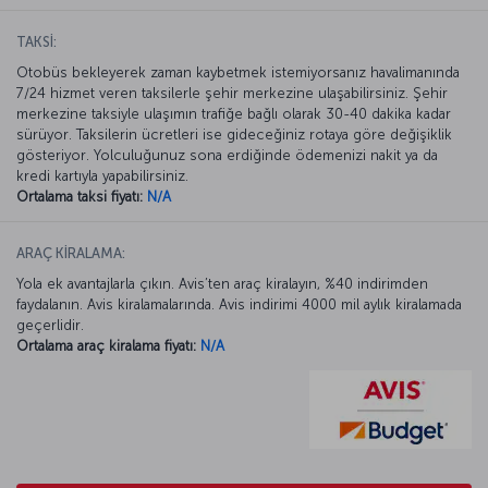
TAKSİ:
Otobüs bekleyerek zaman kaybetmek istemiyorsanız havalimanında
7/24 hizmet veren taksilerle şehir merkezine ulaşabilirsiniz. Şehir
merkezine taksiyle ulaşımın trafiğe bağlı olarak 30-40 dakika kadar
sürüyor. Taksilerin ücretleri ise gideceğiniz rotaya göre değişiklik
gösteriyor. Yolculuğunuz sona erdiğinde ödemenizi nakit ya da
kredi kartıyla yapabilirsiniz.
Ortalama taksi fiyatı:
N/A
ARAÇ KİRALAMA:
Yola ek avantajlarla çıkın. Avis’ten araç kiralayın, %40 indirimden
faydalanın. Avis kiralamalarında. Avis indirimi 4000 mil aylık kiralamada
geçerlidir.
Ortalama araç kiralama fiyatı:
N/A