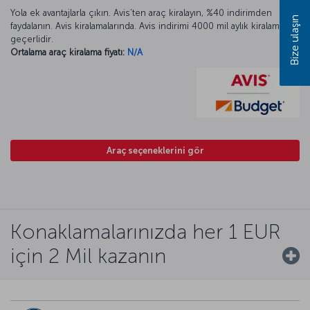
Yola ek avantajlarla çıkın. Avis’ten araç kiralayın, %40 indirimden
Bize ulaşın
faydalanın. Avis kiralamalarında. Avis indirimi 4000 mil aylık kiralamada
geçerlidir.
Ortalama araç kiralama fiyatı:
N/A
Araç seçeneklerini gör
Konaklamalarınızda her 1 EUR
için 2 Mil kazanın