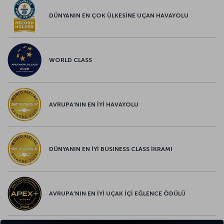
DÜNYANIN EN ÇOK ÜLKESİNE UÇAN HAVAYOLU
WORLD CLASS
AVRUPA’NIN EN İYİ HAVAYOLU
DÜNYANIN EN İYİ BUSINESS CLASS İKRAMI
AVRUPA’NIN EN İYİ UÇAK İÇİ EĞLENCE ÖDÜLÜ