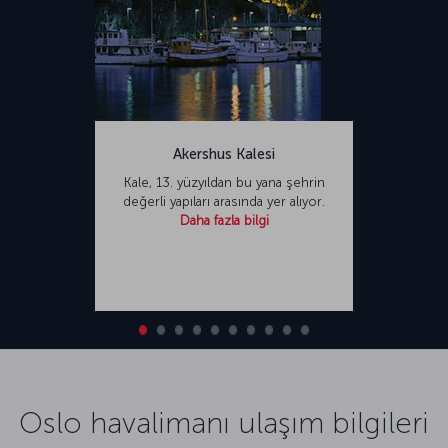
Akershus Kalesi
Kale, 13. yüzyıldan bu yana şehrin
değerli yapıları arasında yer alıyor.
Daha fazla bilgi
Oslo havalimanı ulaşım bilgileri