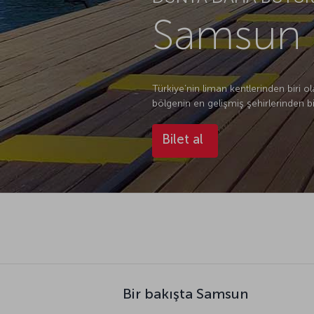
Samsun U
Türkiye’nin liman kentlerinden biri o
bölgenin en gelişmiş şehirlerinden bir
Bilet al
Bir bakışta Samsun