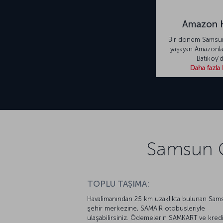
Amazon 
Bir dönem Samsu
yaşayan Amazonlar
Batıköy’
Daha fazla 
Samsun Ç
TOPLU TAŞIMA:
Havalimanından 25 km uzaklıkta bulunan Sam
şehir merkezine, SAMAIR otobüsleriyle
ulaşabilirsiniz. Ödemelerin SAMKART ve kred