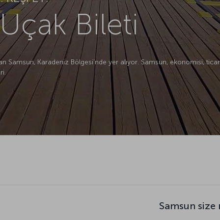
çak Bileti
lan Samsun, Karadeniz Bölgesi’nde yer alıyor. Samsun, ekonomisi, ticari,
i.
Samsun size 