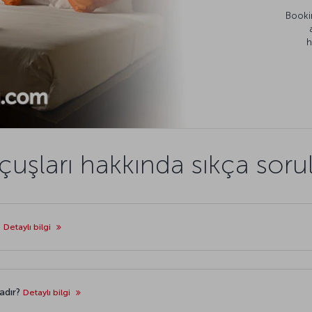
Bookin
h
uşları hakkında sıkça sorul
?
Detaylı bilgi
adır?
Detaylı bilgi