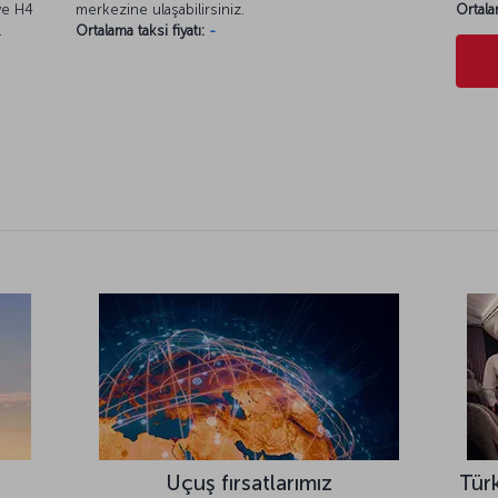
 ve H4
merkezine ulaşabilirsiniz.
Ortala
.
Ortalama taksi fiyatı:
-
Uçuş fırsatlarımız
Türk