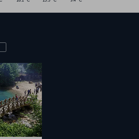
C
16.1 °C
13.3 °C
9.4 °C