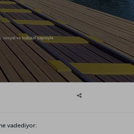
 sosyal ve kültürel yapısıyla
ne vadediyor: