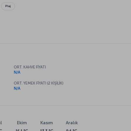
Plaj
ORT. KAHVE FİYATI
N/A
ORT. YEMEK FİYATI (2 KİŞİLİK)
N/A
l
Ekim
Kasım
Aralık