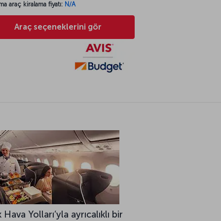
ma araç kiralama fiyatı:
N/A
Araç seçeneklerini gör
 Hava Yolları’yla ayrıcalıklı bir