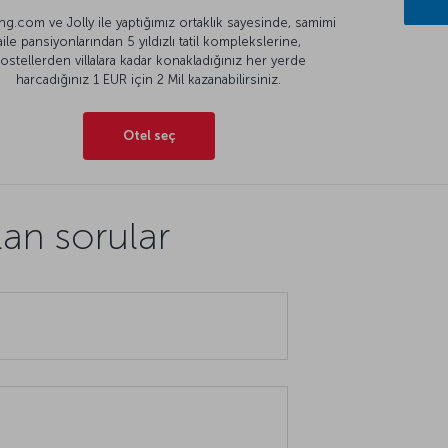
g.com ve Jolly ile yaptığımız ortaklık sayesinde, samimi
aile pansiyonlarından 5 yıldızlı tatil komplekslerine,
ostellerden villalara kadar konakladığınız her yerde
harcadığınız 1 EUR için 2 Mil kazanabilirsiniz.
Otel seç
an sorular