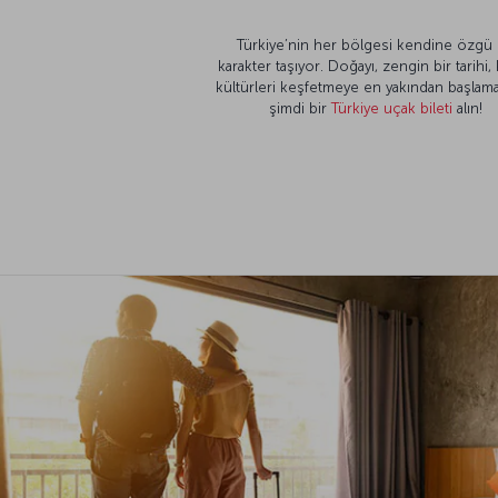
Türkiye’nin her bölgesi kendine özgü 
karakter taşıyor. Doğayı, zengin bir tarihi,
kültürleri keşfetmeye en yakından başlama
şimdi bir
Türkiye uçak bileti
alın!