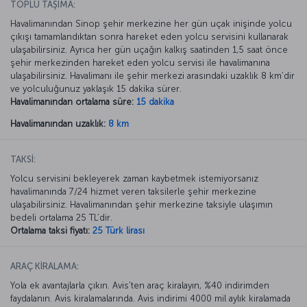
TOPLU TAŞIMA:
Havalimanından Sinop şehir merkezine her gün uçak inişinde yolcu
çıkışı tamamlandıktan sonra hareket eden yolcu servisini kullanarak
ulaşabilirsiniz. Ayrıca her gün uçağın kalkış saatinden 1,5 saat önce
şehir merkezinden hareket eden yolcu servisi ile havalimanına
ulaşabilirsiniz. Havalimanı ile şehir merkezi arasındaki uzaklık 8 km’dir
ve yolculuğunuz yaklaşık 15 dakika sürer.
Havalimanından ortalama süre:
15 dakika
Havalimanından uzaklık:
8 km
TAKSİ:
Yolcu servisini bekleyerek zaman kaybetmek istemiyorsanız
havalimanında 7/24 hizmet veren taksilerle şehir merkezine
ulaşabilirsiniz. Havalimanından şehir merkezine taksiyle ulaşımın
bedeli ortalama 25 TL’dir.
Ortalama taksi fiyatı:
25 Türk lirası
ARAÇ KİRALAMA:
Yola ek avantajlarla çıkın. Avis’ten araç kiralayın, %40 indirimden
faydalanın. Avis kiralamalarında. Avis indirimi 4000 mil aylık kiralamada