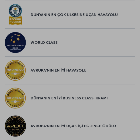
DÜNYANIN EN ÇOK ÜLKESİNE UÇAN HAVAYOLU
WORLD CLASS
AVRUPA’NIN EN İYİ HAVAYOLU
DÜNYANIN EN İYİ BUSINESS CLASS İKRAMI
AVRUPA’NIN EN İYİ UÇAK İÇİ EĞLENCE ÖDÜLÜ