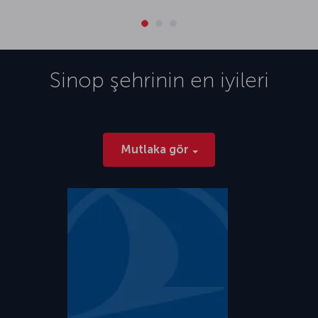
Sinop
şehrinin en iyileri
Mutlaka gör