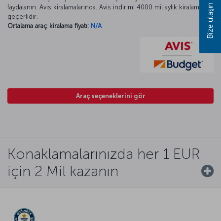
Bize ulaşın
faydalanın. Avis kiralamalarında. Avis indirimi 4000 mil aylık kiralamada
geçerlidir.
Ortalama araç kiralama fiyatı:
N/A
Araç seçeneklerini gör
Konaklamalarınızda her 1 EUR
için 2 Mil kazanın