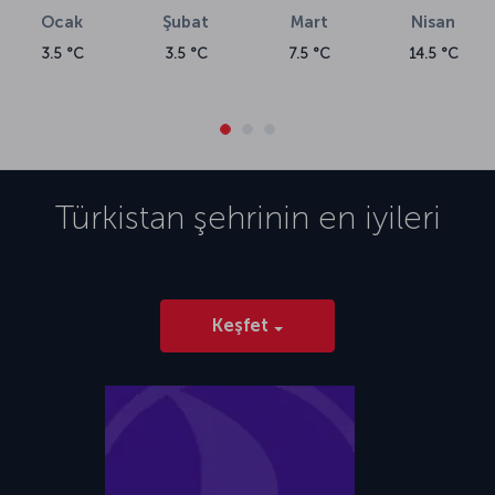
Ocak
Şubat
Mart
Nisan
3.5 °C
3.5 °C
7.5 °C
14.5 °C
Türkistan
şehrinin en iyileri
Keşfet