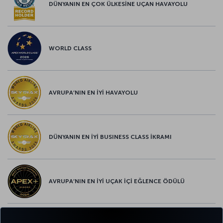
DÜNYANIN EN ÇOK ÜLKESİNE UÇAN HAVAYOLU
WORLD CLASS
AVRUPA’NIN EN İYİ HAVAYOLU
DÜNYANIN EN İYİ BUSINESS CLASS İKRAMI
AVRUPA’NIN EN İYİ UÇAK İÇİ EĞLENCE ÖDÜLÜ