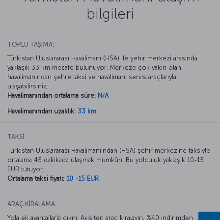
bilgileri
TOPLU TAŞIMA:
Türkistan Uluslararası Havalimanı (HSA) ile şehir merkezi arasında
yaklaşık 33 km mesafe bulunuyor. Merkeze çok yakın olan
havalimanından şehre taksi ve havalimanı servis araçlarıyla
ulaşabilirsiniz.
Havalimanından ortalama süre:
N/A
Havalimanından uzaklık:
33 km
TAKSİ:
Türkistan Uluslararası Havalimanı’ndan (HSA) şehir merkezine taksiyle
ortalama 45 dakikada ulaşmak mümkün. Bu yolculuk yaklaşık 10-15
EUR tutuyor.
Ortalama taksi fiyatı:
10 -15 EUR
ARAÇ KİRALAMA:
Yola ek avantajlarla çıkın. Avis’ten araç kiralayın, %40 indirimden