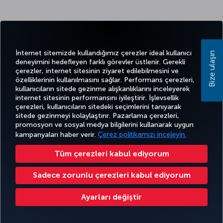
İnternet sitemizde kullandığımız çerezler ideal kullanıcı
Bize ulaşın
deneyimini hedefleyen farklı görevler üstlenir. Gerekli
çerezler, internet sitesinin ziyaret edilebilmesini ve
özelliklerinin kullanılmasını sağlar. Performans çerezleri,
kullanıcıların sitede gezinme alışkanlıklarını inceleyerek
internet sitesinin performansını iyileştirir. İşlevsellik
çerezleri, kullanıcıların sitedeki seçimlerini tanıyarak
sitede gezinmeyi kolaylaştırır. Pazarlama çerezleri,
promosyon ve sosyal medya bilgilerini kullanarak uygun
kampanyaları haber verir.
Çerez politikamızı inceleyin.
Tüm çerezleri kabul ediyorum
Sadece zorunlu çerezleri kabul ediyorum
Ayarları değiştir