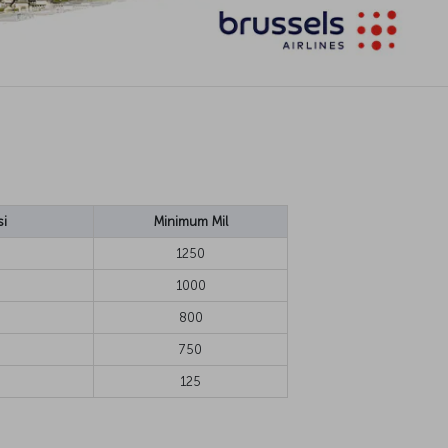
si
Minimum Mil
1250
1000
800
750
125