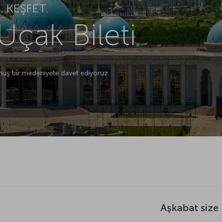
 KEŞFET.
Uçak Bileti
lmuş bir medeniyete davet ediyoruz.
Aşkabat size