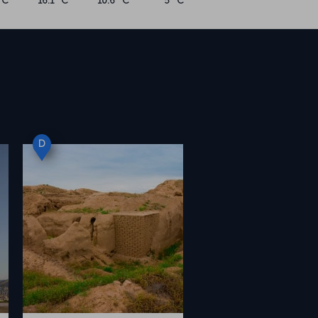
°C
16.1 °C
10.6 °C
5 °C
D