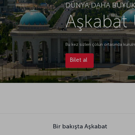
DÜNYA DAHA BÜYÜK.
Aşkabat 
Bu kez sizleri çölün ortasında kuru
Bilet al
Bir bakışta Aşkabat