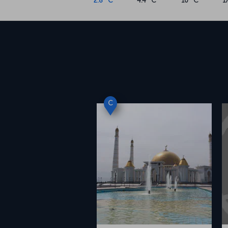
2.8 °C
4.4 °C
10 °C
1
C