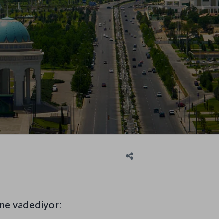
 ne vadediyor: