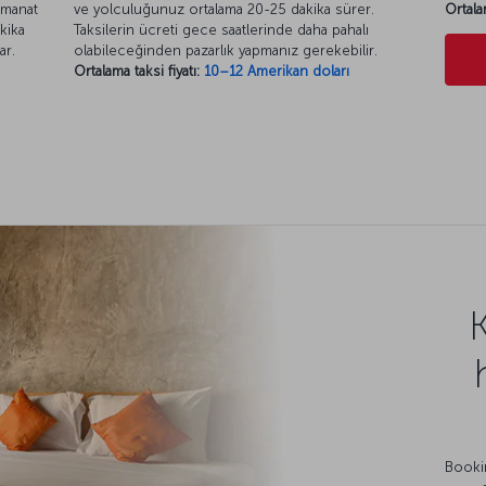
 manat
ve yolculuğunuz ortalama 20-25 dakika sürer.
Ortala
kika
Taksilerin ücreti gece saatlerinde daha pahalı
ar.
olabileceğinden pazarlık yapmanız gerekebilir.
Ortalama taksi fiyatı:
10–12 Amerikan doları
Bookin