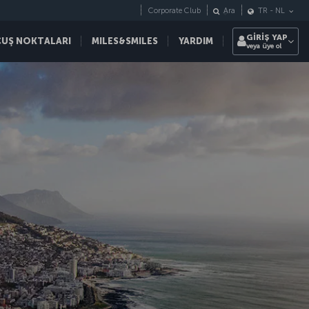
Corporate Club
Ara
TR
-
NL
GİRİŞ YAP
ÇUŞ NOKTALARI
MILES&SMILES
YARDIM
veya üye ol