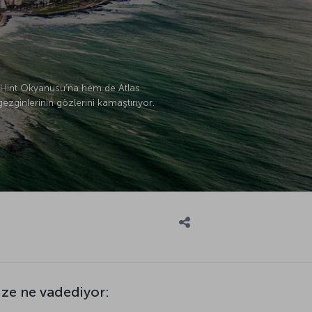
em Hint Okyanusu’na hem de Atlas
ezginlerinin gözlerini kamaştırıyor.
ze ne vadediyor: