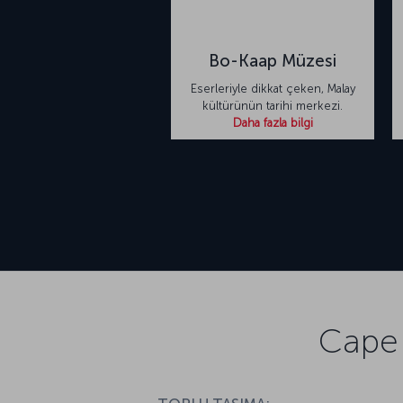
Bo-Kaap Müzesi
Eserleriyle dikkat çeken, Malay
kültürünün tarihi merkezi.
Daha fazla bilgi
Cape 