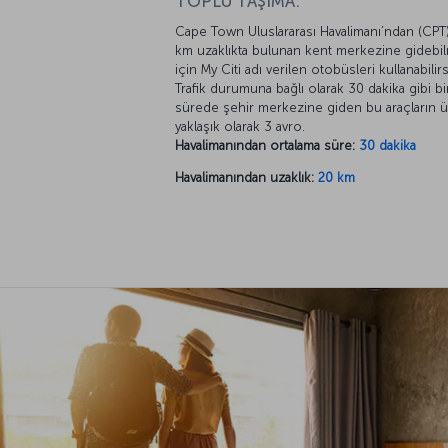
TOPLU TAŞIMA:
Cape Town Uluslararası Havalimanı’ndan (CPT
km uzaklıkta bulunan kent merkezine gidebi
için My Citi adı verilen otobüsleri kullanabilirs
Trafik durumuna bağlı olarak 30 dakika gibi bi
sürede şehir merkezine giden bu araçların ü
yaklaşık olarak 3 avro.
Havalimanından ortalama süre:
30 dakika
Havalimanından uzaklık:
20 km