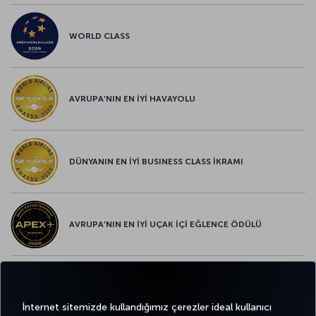
WORLD CLASS
AVRUPA’NIN EN İYİ HAVAYOLU
DÜNYANIN EN İYİ BUSINESS CLASS İKRAMI
AVRUPA’NIN EN İYİ UÇAK İÇİ EĞLENCE ÖDÜLÜ
AVRUPA’NIN EN İYİ YİYECEK ve İÇECEK ÖDÜLÜ
İnternet sitemizde kullandığımız çerezler ideal kullanıcı