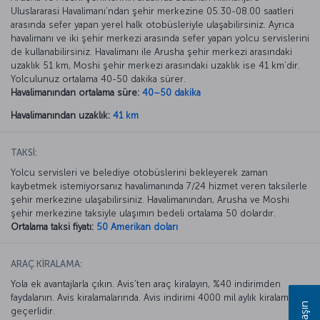
Uluslararasi Havalimanı’ndan şehir merkezine 05.30-08.00 saatleri
arasında sefer yapan yerel halk otobüsleriyle ulaşabilirsiniz. Ayrıca
havalimanı ve iki şehir merkezi arasında sefer yapan yolcu servislerini
de kullanabilirsiniz. Havalimanı ile Arusha şehir merkezi arasındaki
uzaklık 51 km, Moshi şehir merkezi arasındaki uzaklık ise 41 km’dir.
Yolculunuz ortalama 40-50 dakika sürer.
Havalimanından ortalama süre:
40–50 dakika
Havalimanından uzaklık:
41 km
TAKSİ:
Yolcu servisleri ve belediye otobüslerini bekleyerek zaman
kaybetmek istemiyorsanız havalimanında 7/24 hizmet veren taksilerle
şehir merkezine ulaşabilirsiniz. Havalimanından, Arusha ve Moshi
şehir merkezine taksiyle ulaşımın bedeli ortalama 50 dolardır.
Ortalama taksi fiyatı:
50 Amerikan doları
ARAÇ KİRALAMA:
Yola ek avantajlarla çıkın. Avis’ten araç kiralayın, %40 indirimden
faydalanın. Avis kiralamalarında. Avis indirimi 4000 mil aylık kiralamada
geçerlidir.