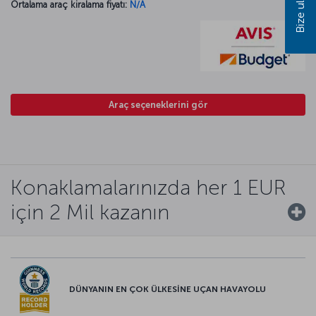
Bize ulaşın
Ortalama araç kiralama fiyatı:
N/A
Araç seçeneklerini gör
Konaklamalarınızda her 1 EUR
için 2 Mil kazanın
DÜNYANIN EN ÇOK ÜLKESİNE UÇAN HAVAYOLU