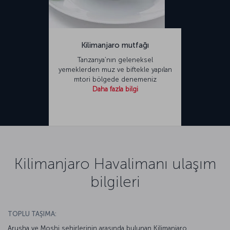
Kilimanjaro mutfağı
Tanzanya’nın geleneksel
yemeklerden muz ve biftekle yapılan
mtori bölgede denemeniz
Daha fazla bilgi
Kilimanjaro Havalimanı ulaşım
bilgileri
TOPLU TAŞIMA:
Arusha ve Moshi şehirlerinin arasında bulunan Kilimanjaro