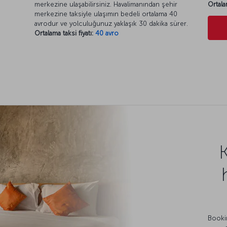
merkezine ulaşabilirsiniz. Havalimanından şehir
Ortala
merkezine taksiyle ulaşımın bedeli ortalama 40
avrodur ve yolculuğunuz yaklaşık 30 dakika sürer.
Ortalama taksi fiyatı:
40 avro
Bookin