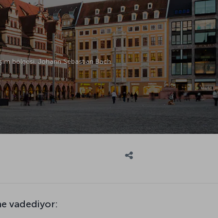
şim bölgesi. Johann Sebastian Bach
ne vadediyor: