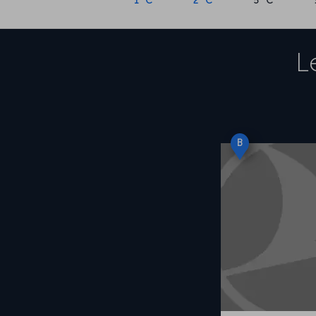
1 °C
2 °C
5 °C
L
B