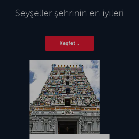
Seyşeller
şehrinin en iyileri
Keşfet