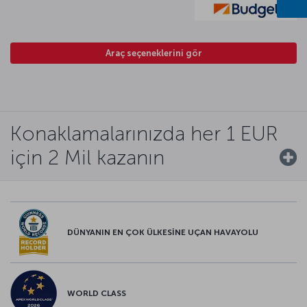
Araç seçeneklerini gör
Konaklamalarınızda her 1 EUR
için 2 Mil kazanın
DÜNYANIN EN ÇOK ÜLKESİNE UÇAN HAVAYOLU
WORLD CLASS