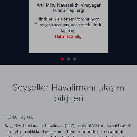
Arul Mihu Navasakthi Vinayagar
Hindu Tapınağı
Hinduların en önemli tanrılarından
Ganeşa’ya adanmış, adanın tek Hindu
tapınağı.
Daha fazla bilgi
Seyşeller Havalimanı ulaşım
bilgileri
TOPLU TAŞIMA:
Seyşeller Uluslararası Havalimanı (SEZ), başkent Victoria’ya yaklaşık 10
kilometre uzaklıkta. Havalimanının hemen önündeki ana caddede