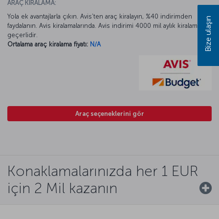
ARAÇ KİRALAMA:
Yola ek avantajlarla çıkın. Avis’ten araç kiralayın, %40 indirimden
Bize ulaşın
faydalanın. Avis kiralamalarında. Avis indirimi 4000 mil aylık kiralamada
geçerlidir.
Ortalama araç kiralama fiyatı:
N/A
Araç seçeneklerini gör
Konaklamalarınızda her 1 EUR
için 2 Mil kazanın