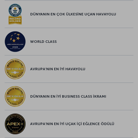
DÜNYANIN EN ÇOK ÜLKESİNE UÇAN HAVAYOLU
WORLD CLASS
AVRUPA’NIN EN İYİ HAVAYOLU
DÜNYANIN EN İYİ BUSINESS CLASS İKRAMI
AVRUPA’NIN EN İYİ UÇAK İÇİ EĞLENCE ÖDÜLÜ