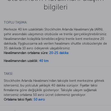
bilgileri
TOPLU TAŞIMA:
Merkeze 40 km uzaklıktaki Stockholm Arlanda Havalimanı’yla (ARN),
şehir arasındaki ulaşımınızı otobüsle ve trenle gerçekleştirebilirsiniz.
Havalimanından kolaylıkla binebileceğiniz trenle kent merkezine 20
dakikada, Flygbussarna adı verilen havalimanı shuttle otobüsleriyle de
35 dakikada 10 avro ödeyerek ulaşabilirsiniz.
Havalimanından ortalama süre:
20-25 dakika
Havalimanından uzaklık:
40 km
TAKSİ:
Stockholm Arlanda Havalimanı’ndan taksiyle kent merkezine gitmek
isterseniz, bu yolculuk yaklaşık 40 dakika sürüyor. Fiyatlar taksi
firmalarına göre değişiklik gösteriyor. Taksiyle ulaşım sağlamak
isterseniz ortalama 50 avro ücret ödemeniz gerekiyor.
Ortalama taksi fiyatı:
50 avro