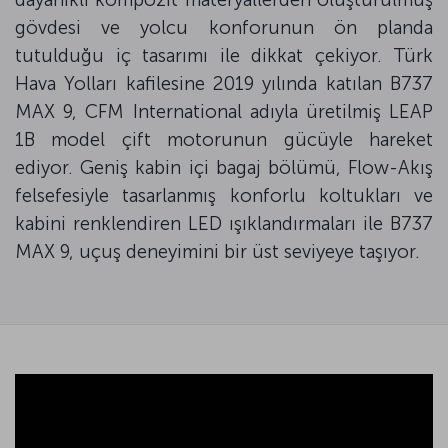
gövdesi ve yolcu konforunun ön planda
tutulduğu iç tasarımı ile dikkat çekiyor. Türk
Hava Yolları kafilesine 2019 yılında katılan B737
MAX 9, CFM International adıyla üretilmiş LEAP
1B model çift motorunun gücüyle hareket
ediyor. Geniş kabin içi bagaj bölümü, Flow-Akış
felsefesiyle tasarlanmış konforlu koltukları ve
kabini renklendiren LED ışıklandırmaları ile B737
MAX 9, uçuş deneyimini bir üst seviyeye taşıyor.