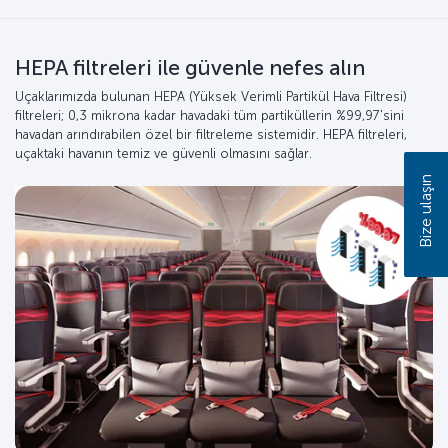
HEPA filtreleri ile güvenle nefes alın
Uçaklarımızda bulunan HEPA (Yüksek Verimli Partikül Hava Filtresi)
filtreleri; 0,3 mikrona kadar havadaki tüm partiküllerin %99,97'sini
havadan arındırabilen özel bir filtreleme sistemidir. HEPA filtreleri,
uçaktaki havanın temiz ve güvenli olmasını sağlar.
Bize ulaşın