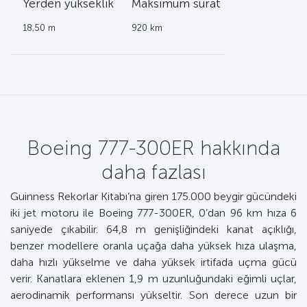
k
Yerden yükseklik
Maksimum
sürat
18,50 m
920 km
Boeing 777-300ER hakkında
daha fazlası
Guinness Rekorlar Kitabı’na giren 175.000 beygir gücündeki
iki jet motoru ile Boeing 777-300ER, 0’dan 96 km hıza 6
saniyede çıkabilir. 64,8 m genişliğindeki kanat açıklığı,
benzer modellere oranla uçağa daha yüksek hıza ulaşma,
daha hızlı yükselme ve daha yüksek irtifada uçma gücü
verir. Kanatlara eklenen 1,9 m uzunluğundaki eğimli uçlar,
aerodinamik performansı yükseltir. Son derece uzun bir