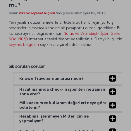
mu?
Konu:
Vize ve seyahat bilgileri
Son güncelleme: Eylül 02, 2019
Yeni yapılan düzenlemelerle birlikte artık her bireyin yurtdışı
seyahatleri sırasında kendine ait pasaportu olması gerekiyor. Bu
konuda ayrıntılı bilgi almak için
Nüfus ve Vatandaşlık İşleri Genel
Müdürlüğü
internet sitesini ziyaret edebilirsiniz. Detaylı bilgi için
seyahat belgeleri
sayfamızı ziyaret edebilirsiniz.
Sık sorulan sorular
Known Traveler numarası nedir?
Havalimanında check-in işlemleri ne zaman
sona erer?
Mil kazanım ve kullanım değerleri neye göre
belirlenir?
Hesabıma işlenmeyen Miller için ne
yapmalıyım?