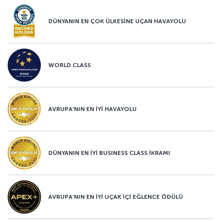
DÜNYANIN EN ÇOK ÜLKESİNE UÇAN HAVAYOLU
WORLD CLASS
AVRUPA’NIN EN İYİ HAVAYOLU
DÜNYANIN EN İYİ BUSINESS CLASS İKRAMI
AVRUPA’NIN EN İYİ UÇAK İÇİ EĞLENCE ÖDÜLÜ