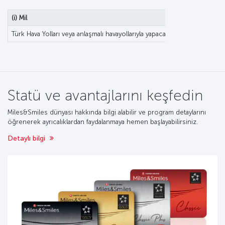
(i) Mil
Türk Hava Yolları veya anlaşmalı havayollarıyla yapacağınız uçuşlarınızdan
Statü ve avantajlarını keşfedin
Miles&Smiles dünyası hakkında bilgi alabilir ve program detaylarını
öğrenerek ayrıcalıklardan faydalanmaya hemen başlayabilirsiniz.
Detaylı bilgi