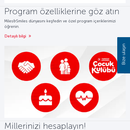
Program özelliklerine göz atın
Miles&Smiles dünyasını keşfedin ve özel program içeriklerimizi
öğrenin.
Detaylı bilgi
Bize ulaşın
Millerinizi hesaplayın!