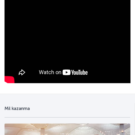
Mil kazanma