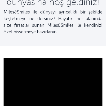
dünyasına hoş geldiniz!
Miles&Smiles ile dünyayı ayrıcalıklı bir şekilde
keşfetmeye ne dersiniz? Hayatın her alanında
size fırsatlar sunan Miles&Smiles ile kendinizi
özel hissetmeye hazırlanın.