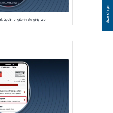
Bize ulaşın
k üyelik bilgilerinizle giriş yapın.