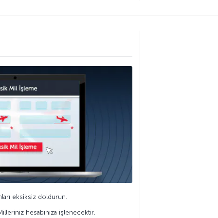
anları eksiksiz doldurun.
illeriniz hesabınıza işlenecektir.