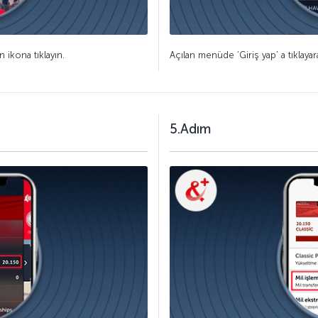
 ikona tıklayın.
Açılan menüde ‘Giriş yap’ a tıklayara
5.Adım