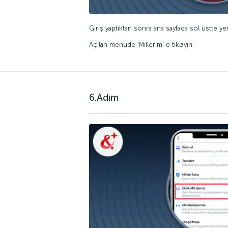
Giriş yaptıktan sonra ana sayfada sol üstte yer 
Açılan menüde ‘Millerim’ e tıklayın.
6.Adım