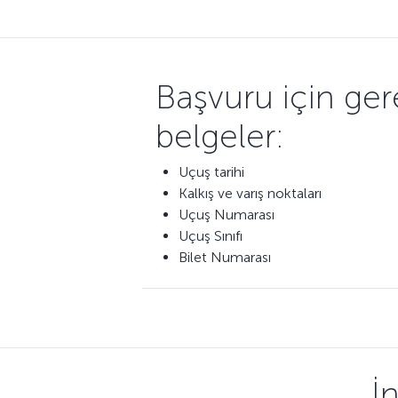
Başvuru için gere
belgeler:
Uçuş tarihi
Kalkış ve varış noktaları
Uçuş Numarası
Uçuş Sınıfı
Bilet Numarası
İ