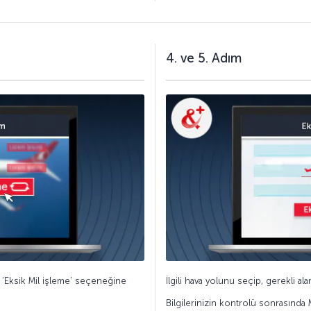
4. ve 5. Adım
i ‘Eksik Mil işleme’ seçeneğine
İlgili hava yolunu seçip, gerekli al
Bilgilerinizin kontrolü sonrasında M