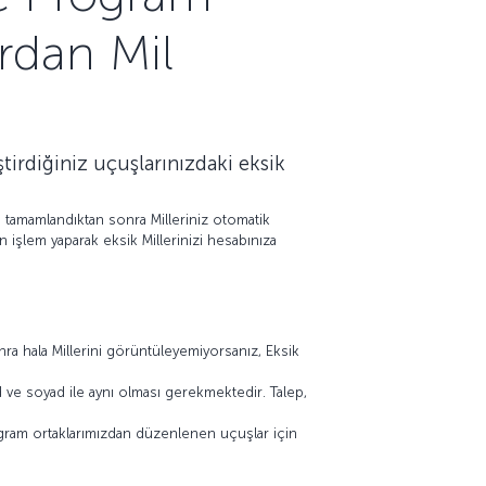
ardan Mil
tirdiğiniz uçuşlarınızdaki eksik
tamamlandıktan sonra Milleriniz otomatik
 işlem yaparak eksik Millerinizi hesabınıza
ra hala Millerini görüntüleyemiyorsanız, Eksik
ad ve soyad ile aynı olması gerekmektedir. Talep,
program ortaklarımızdan düzenlenen uçuşlar için