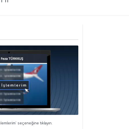
şlemlerim’ seçeneğine tıklayın.