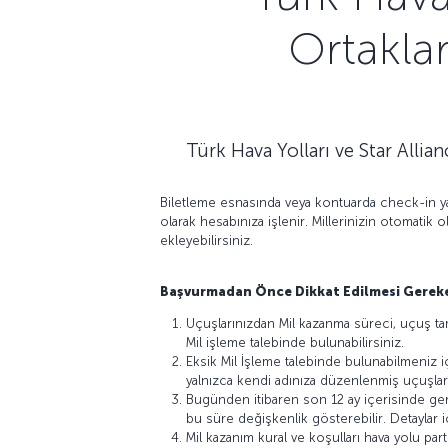
Ortaklar
Türk Hava Yolları ve Star Allia
Biletleme esnasında veya kontuarda check-in y
olarak hesabınıza işlenir. Millerinizin otomati
ekleyebilirsiniz.
Başvurmadan Önce Dikkat Edilmesi Gereke
Uçuşlarınızdan Mil kazanma süreci, uçuş tam
Mil işleme talebinde bulunabilirsiniz.
Eksik Mil İşleme talebinde bulunabilmeniz iç
yalnızca kendi adınıza düzenlenmiş uçuşlar 
Bugünden itibaren son 12 ay içerisinde gerçe
bu süre değişkenlik gösterebilir. Detaylar 
Mil kazanım kural ve koşulları hava yolu par