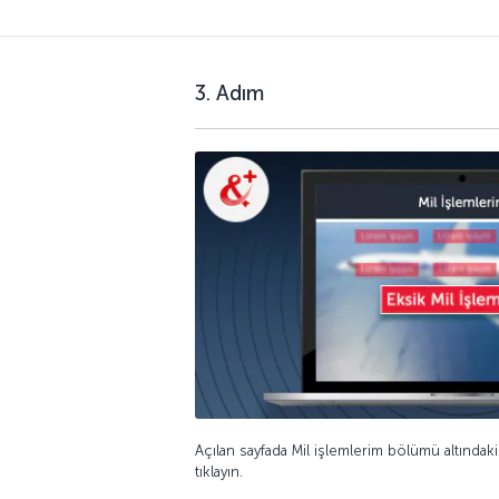
3. Adım
Açılan sayfada Mil işlemlerim bölümü altındak
tıklayın.