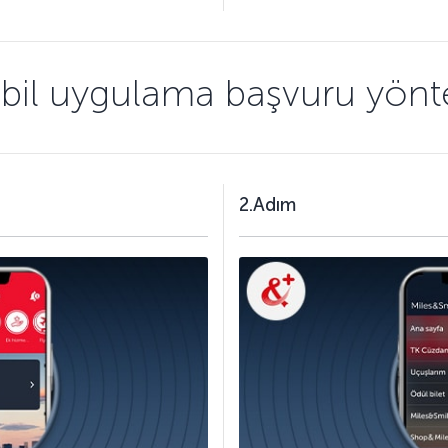
bil uygulama başvuru yönt
2.Adım