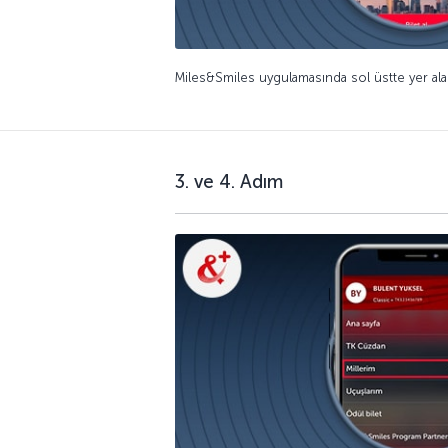
Miles&Smiles uygulamasında sol üstte yer alan
3. ve 4. Adım