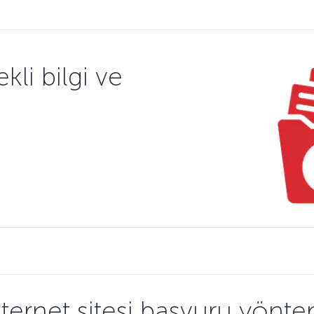
kli bilgi ve
nternet sitesi başvuru yönte