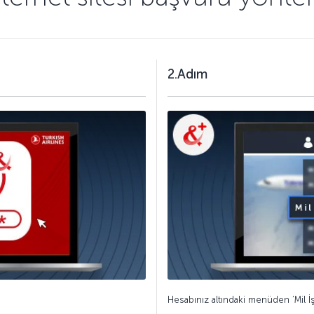
2.Adım
Hesabınız altındaki menüden ‘Mil İ