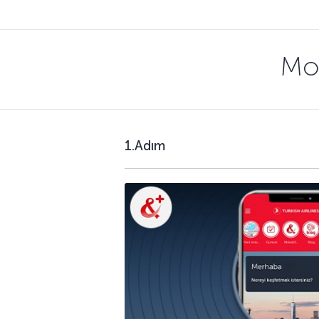
Mo
1.Adım