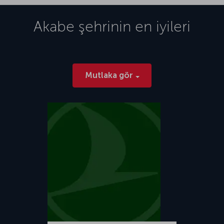
Akabe
şehrinin en iyileri
Mutlaka gör