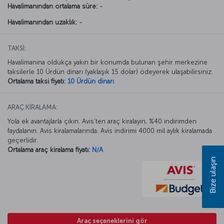
Havalimanından ortalama süre:
-
Havalimanından uzaklık:
-
TAKSİ:
Havalimanına oldukça yakın bir konumda bulunan şehir merkezine
taksilerle 10 Ürdün dinarı (yaklaşık 15 dolar) ödeyerek ulaşabilirsiniz.
Ortalama taksi fiyatı:
10 Ürdün dinarı
ARAÇ KİRALAMA:
Yola ek avantajlarla çıkın. Avis’ten araç kiralayın, %40 indirimden
faydalanın. Avis kiralamalarında. Avis indirimi 4000 mil aylık kiralamada
geçerlidir.
Ortalama araç kiralama fiyatı:
N/A
Bize ulaşın
Araç seçeneklerini gör