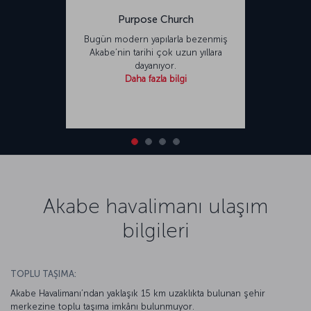
Purpose Church
Bugün modern yapılarla bezenmiş
Akabe’nin tarihi çok uzun yıllara
dayanıyor.
Daha fazla bilgi
Akabe havalimanı ulaşım
bilgileri
TOPLU TAŞIMA:
Akabe Havalimanı’ndan yaklaşık 15 km uzaklıkta bulunan şehir
merkezine toplu taşıma imkânı bulunmuyor.