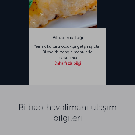
Bilbao mutfağı
Yemek kültürü oldukça gelişmiş olan
Bilbao’da zengin menülerle
karşılaşma
Daha fazla bilgi
Bilbao havalimanı ulaşım
bilgileri