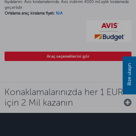
faydalanın. Avis kiralamalarında. Avis indirimi 4000 mil aylık kiralamada
geçerlidir.
Ortalama araç kiralama fiyatı:
N/A
Araç seçeneklerini gör
Bize ulaşın
Konaklamalarınızda her 1 EUR
için 2 Mil kazanın