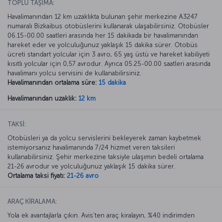
TOPLU TAŞIMA:
Havalimanından 12 km uzaklıkta bulunan şehir merkezine A3247
numaralı Bizkaibus otobüslerini kullanarak ulaşabilirsiniz. Otobüsler
06.15-00.00 saatleri arasında her 15 dakikada bir havalimanından
hareket eder ve yolculuğunuz yaklaşık 15 dakika sürer. Otobüs
ücreti standart yolcular için 3 avro, 65 yaş üstü ve hareket kabiliyeti
kısıtlı yolcular için 0,57 avrodur. Ayrıca 05.25-00.00 saatleri arasında
havalimanı yolcu servisini de kullanabilirsiniz.
Havalimanından ortalama süre:
15 dakika
Havalimanından uzaklık:
12 km
TAKSİ:
Otobüsleri ya da yolcu servislerini bekleyerek zaman kaybetmek
istemiyorsanız havalimanında 7/24 hizmet veren taksileri
kullanabilirsiniz. Şehir merkezine taksiyle ulaşımın bedeli ortalama
21-26 avrodur ve yolculuğunuz yaklaşık 15 dakika sürer.
Ortalama taksi fiyatı:
21-26 avro
ARAÇ KİRALAMA:
Yola ek avantajlarla çıkın. Avis’ten araç kiralayın, %40 indirimden